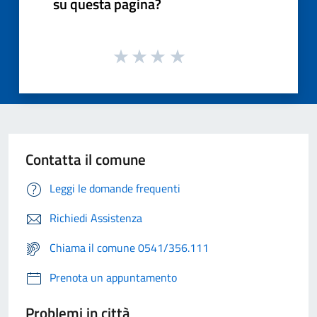
su questa pagina?
Contatta il comune
Leggi le domande frequenti
Richiedi Assistenza
Chiama il comune 0541/356.111
Prenota un appuntamento
Problemi in città