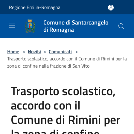
Salta al contenuto principale
Regione Emilia-Romagna
Comune di Santarcangelo
di Romagna
Home
>
Novità
>
Comunicati
>
Trasporto scolastico, accordo con il Comune di Rimini per la
zona di confine nella frazione di San Vito
Trasporto scolastico,
accordo con il
Comune di Rimini per
la zona di confine