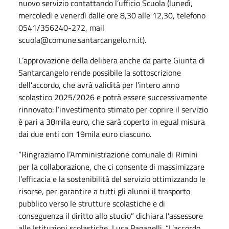
nuovo servizio contattando l’ufficio Scuola (lunedì,
mercoledì e venerdì dalle ore 8,30 alle 12,30, telefono
0541/356240-272, mail
scuola@comune.santarcangelo.rn.it).
L’approvazione della delibera anche da parte Giunta di
Santarcangelo rende possibile la sottoscrizione
dell’accordo, che avrà validità per l’intero anno
scolastico 2025/2026 e potrà essere successivamente
rinnovato: l’investimento stimato per coprire il servizio
è pari a 38mila euro, che sarà coperto in egual misura
dai due enti con 19mila euro ciascuno.
“Ringraziamo l’Amministrazione comunale di Rimini
per la collaborazione, che ci consente di massimizzare
l’efficacia e la sostenibilità del servizio ottimizzando le
risorse, per garantire a tutti gli alunni il trasporto
pubblico verso le strutture scolastiche e di
conseguenza il diritto allo studio” dichiara l’assessore
alle Istituzioni scolastiche, Luca Paganelli. “L’accordo