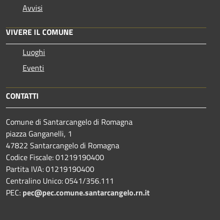
Avvisi
VIVERE IL COMUNE
Luoghi
Eventi
CONTATTI
Comune di Santarcangelo di Romagna
piazza Ganganelli, 1
47822 Santarcangelo di Romagna
Codice Fiscale: 01219190400
Partita IVA: 01219190400
Centralino Unico: 0541/356.111
PEC:
pec@pec.comune.santarcangelo.rn.it