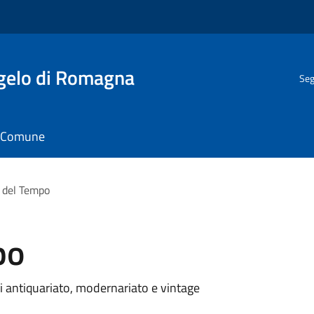
gelo di Romagna
Seg
il Comune
 del Tempo
po
 antiquariato, modernariato e vintage