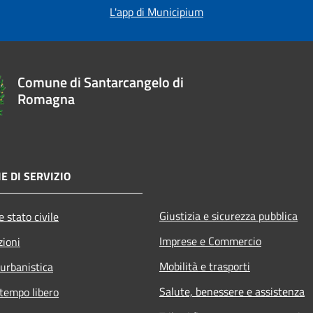
L'app di Municipium
Comune di Santarcangelo di
Romagna
E DI SERVIZIO
Giustizia e sicurezza pubblica
 stato civile
Imprese e Commercio
zioni
Mobilità e trasporti
 urbanistica
Salute, benessere e assistenza
 tempo libero