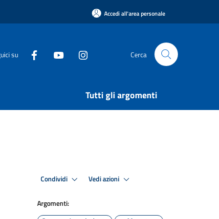
Accedi all'area personale
uici su
Cerca
Tutti gli argomenti
Condividi
Vedi azioni
Argomenti: