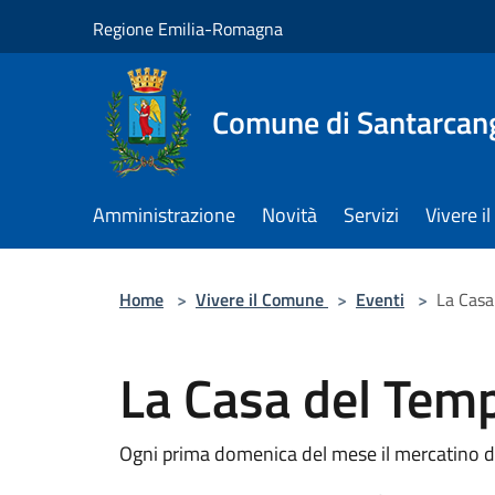
Salta al contenuto principale
Regione Emilia-Romagna
Comune di Santarcan
Amministrazione
Novità
Servizi
Vivere 
Home
>
Vivere il Comune
>
Eventi
>
La Casa
La Casa del Tem
Ogni prima domenica del mese il mercatino di