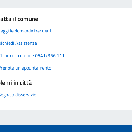
atta il comune
Leggi le domande frequenti
Richiedi Assistenza
Chiama il comune 0541/356.111
Prenota un appuntamento
lemi in città
Segnala disservizio