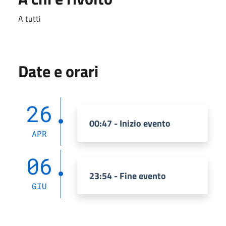
A tutti
Date e orari
26
00:47 - Inizio evento
APR
06
23:54 - Fine evento
GIU