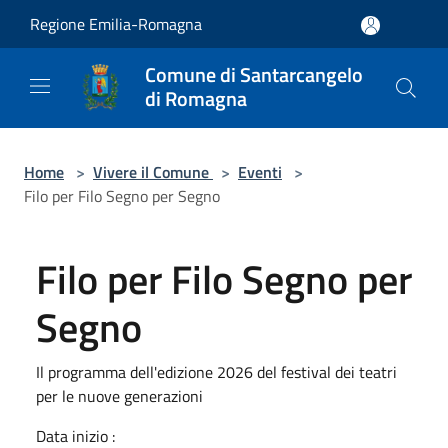
Salta al contenuto principale
Regione Emilia-Romagna
Comune di Santarcangelo
di Romagna
Home
>
Vivere il Comune
>
Eventi
>
Filo per Filo Segno per Segno
Filo per Filo Segno per
Segno
Il programma dell'edizione 2026 del festival dei teatri
per le nuove generazioni
Data inizio :