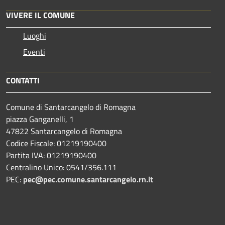
VIVERE IL COMUNE
Luoghi
Eventi
CONTATTI
Comune di Santarcangelo di Romagna
piazza Ganganelli, 1
47822 Santarcangelo di Romagna
Codice Fiscale: 01219190400
Partita IVA: 01219190400
Centralino Unico: 0541/356.111
PEC:
pec@pec.comune.santarcangelo.rn.it