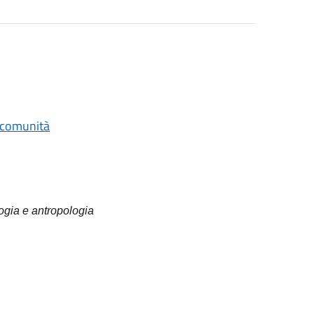
, comunità
logia e antropologia