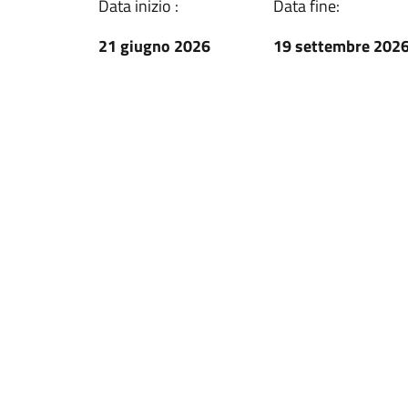
Data inizio :
Data fine:
21 giugno 2026
19 settembre 202