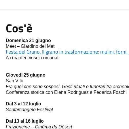
Cos'è
Domenica 21 giugno
Meet – Giardino del Met
Festa del Grano, Il grano in trasformazione: mulini, forni
A cura dei musei comunali
Giovedì 25 giugno
San Vito
Fra quei che sono sospesi. Gesti rituali e funerari tra archeo
Conferenza storica con Elena Rodriguez e Federica Foschi
Dal 3 al 12 luglio
Santarcangelo Festival
Dal 13 al 16 luglio
Frazioncine – Cinéma du Désert