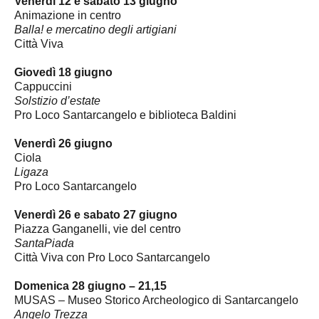
Venerdì 12 e sabato 13 giugno
Animazione in centro
Balla! e mercatino degli artigiani
Città Viva
Giovedì 18 giugno
Cappuccini
Solstizio d’estate
Pro Loco Santarcangelo e
biblioteca Baldini
Venerdì 26 giugno
Ciola
Ligaza
Pro Loco Santarcangelo
Venerdì 26 e sabato 27 giugno
Piazza Ganganelli, vie del centro
SantaPiada
Città Viva con Pro Loco
Santarcangelo
Domenica 28 giugno – 21,15
MUSAS – Museo Storico Archeologico di Santarcangelo
Angelo Trezza