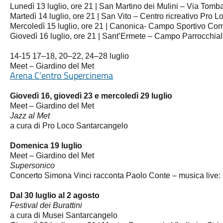
Lunedì 13 luglio, ore 21 | San Martino dei Mulini – Via Tomb
Martedì 14 luglio, ore 21 | San Vito – Centro ricreativo Pro L
Mercoledì 15 luglio, ore 21 | Canonica- Campo Sportivo Co
Giovedì 16 luglio, ore 21 | Sant’Ermete – Campo Parrocchia
14-15 17–18, 20–22, 24–28 luglio
Meet – Giardino del Met
Arena C’entro Supercinema
Giovedì 16, giovedì 23 e mercoledì 29 luglio
Meet – Giardino del Met
Jazz al Met
a cura di Pro Loco Santarcangelo
Domenica 19 luglio
Meet – Giardino del Met
Supersonico
Concerto Simona Vinci racconta Paolo Conte – musica live:
Dal 30 luglio al 2 agosto
Festival dei Burattini
a cura di Musei Santarcangelo