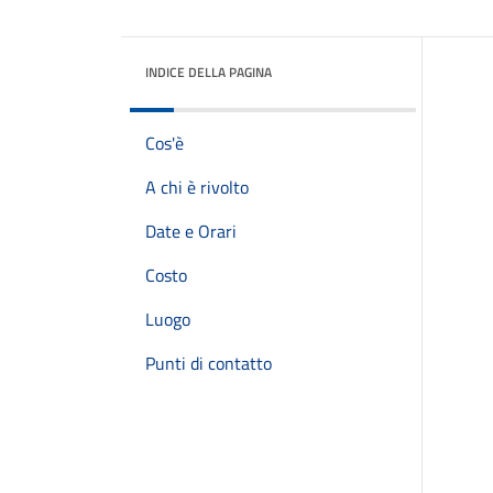
INDICE DELLA PAGINA
Cos'è
A chi è rivolto
Date e Orari
Costo
Luogo
Punti di contatto