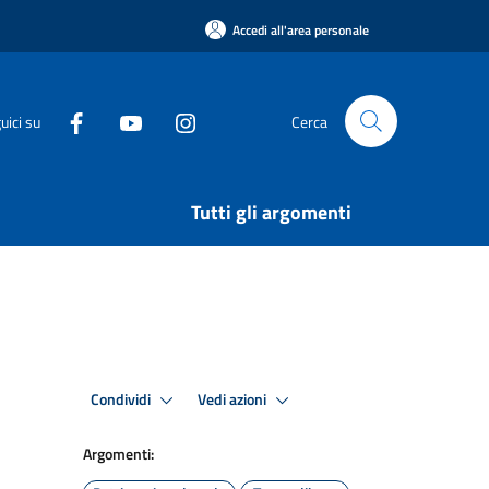
Accedi all'area personale
uici su
Cerca
Tutti gli argomenti
Condividi
Vedi azioni
Argomenti: