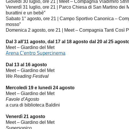
Giovedì 30 luglio, ore 21 |
Meet
– Compagnia Vladimiro Strina
Venerdì 31 luglio, ore 21 | Parco Chiesa di San Martino dei 
burattini e un bebè”
Sabato 1° agosto, ore 21 | Campo Sportivo Canonica – Comp
mosso”
Domenica 2 agosto, ore 21 |
Meet
– Compagnia Tanti Così Pr
Dal 3 all’11 agosto, dal 17 al 18 agosto dal 20 al 25 agost
Meet – Giardino del Met
Arena C’entro Supercinema
Dal 13 al 16 agosto
Meet – Giardino del Met
We Reading Festival
Mercoledi 19 e lunedi 24 agosto
Meet – Giardino del Met
Favole d’Agosto
a cura di biblioteca Baldini
Venerdì 21 agosto
Meet – Giardino del Met
Supersonico