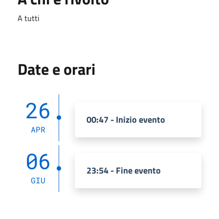
A tutti
Date e orari
26
00:47 - Inizio evento
APR
06
23:54 - Fine evento
GIU