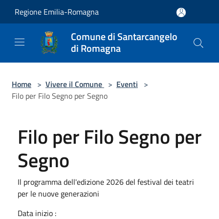
Salta al contenuto principale
Regione Emilia-Romagna
Comune di Santarcangelo
di Romagna
Home
>
Vivere il Comune
>
Eventi
>
Filo per Filo Segno per Segno
Filo per Filo Segno per
Segno
Il programma dell'edizione 2026 del festival dei teatri
per le nuove generazioni
Data inizio :