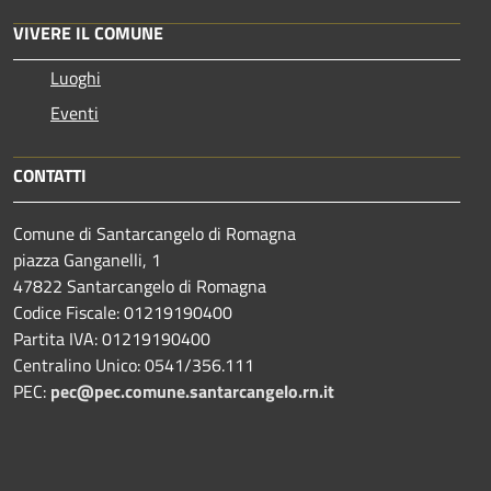
VIVERE IL COMUNE
Luoghi
Eventi
CONTATTI
Comune di Santarcangelo di Romagna
piazza Ganganelli, 1
47822 Santarcangelo di Romagna
Codice Fiscale: 01219190400
Partita IVA: 01219190400
Centralino Unico: 0541/356.111
PEC:
pec@pec.comune.santarcangelo.rn.it