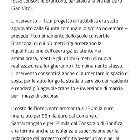
fosso consortile Brancona, parallelo alla via del Duro
(San Vito).
L’intervento – il cui progetto di fattibilità era stato
approvato dalla Giunta comunale lo scorso novembre –
prevede il tombinamento dello scolo consortile
Brancona, di cui 50 metri riguarderanno la
riqualificazione dell’opera già esistente ma
ammalorata, mentre gli ultimi 6 metri di nuova
realizzazione allungheranno il tombinamento stesso.
L’intervento consentirà anche di aumentare lo spazio di
sosta per le auto lungo la strada a servizio dei residenti
e renderà più agevole transito e inversione di marcia
per i mezzi di soccorso.
Il costo dell’intervento ammonta a 130mila euro,
finanziato per 95mila euro dal Comune di
Santarcangelo e per 35mila dal Consorzio di Bonifica,
che fornirà anche consulenza e supervisione per la
redazione del progetto definitivo-esecutivo e per la