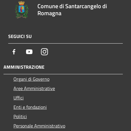
Comune di Santarcangelo di
Romagna
SEGUICI SU
Facebook
Youtube
Instagram
AMMINISTRAZIONE
Organi di Governo
Aree Amministrative
Uffici
Enti e fondazioni
Politici
Personale Amministrativo