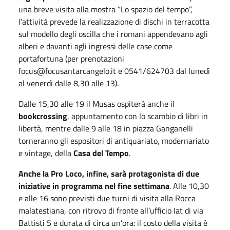
una breve visita alla mostra “Lo spazio del tempo”,
l’attività prevede la realizzazione di dischi in terracotta
sul modello degli oscilla che i romani appendevano agli
alberi e davanti agli ingressi delle case come
portafortuna (per prenotazioni
focus@focusantarcangelo.it e 0541/624703 dal lunedì
al venerdì dalle 8,30 alle 13).
Dalle 15,30 alle 19 il Musas ospiterà anche il
bookcrossing
, appuntamento con lo scambio di libri in
libertà, mentre dalle 9 alle 18 in piazza Ganganelli
torneranno gli espositori di antiquariato, modernariato
e vintage, della
Casa del Tempo
.
Anche la Pro Loco, infine, sarà protagonista di due
iniziative in programma nel fine settimana
. Alle 10,30
e alle 16 sono previsti due turni di visita alla Rocca
malatestiana, con ritrovo di fronte all’ufficio Iat di via
Battisti 5 e durata di circa un’ora: il costo della visita è