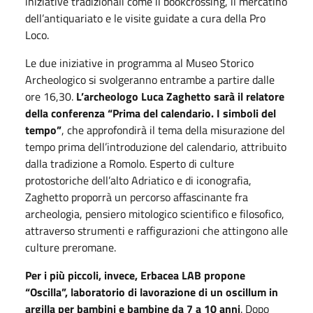
iniziative tradizionali come il bookcrossing, il mercatino
dell’antiquariato e le visite guidate a cura della Pro
Loco.
Le due iniziative in programma al Museo Storico
Archeologico si svolgeranno entrambe a partire dalle
ore 16,30.
L’archeologo Luca Zaghetto sarà il relatore
della conferenza “Prima del calendario. I simboli del
tempo”
, che approfondirà il tema della misurazione del
tempo prima dell’introduzione del calendario, attribuito
dalla tradizione a Romolo. Esperto di culture
protostoriche dell’alto Adriatico e di iconografia,
Zaghetto proporrà un percorso affascinante fra
archeologia, pensiero mitologico scientifico e filosofico,
attraverso strumenti e raffigurazioni che attingono alle
culture preromane.
Per i più piccoli, invece, Erbacea LAB propone
“Oscilla”, laboratorio di lavorazione di un oscillum in
argilla per bambini e bambine da 7 a 10 anni
. Dopo