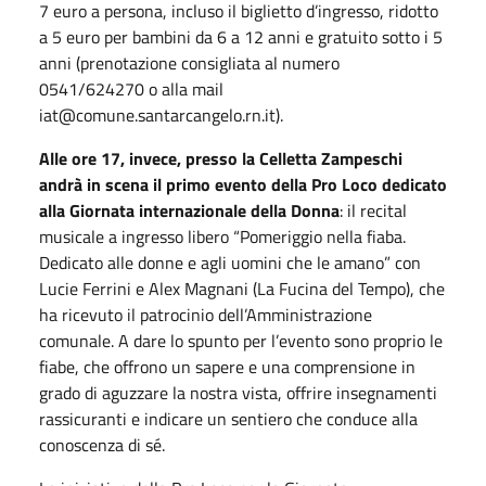
7 euro a persona, incluso il biglietto d’ingresso, ridotto
a 5 euro per bambini da 6 a 12 anni e gratuito sotto i 5
anni (prenotazione consigliata al numero
0541/624270 o alla mail
iat@comune.santarcangelo.rn.it).
Alle ore 17, invece, presso la Celletta Zampeschi
andrà in scena il primo evento della Pro Loco dedicato
alla Giornata internazionale della Donna
: il recital
musicale a ingresso libero “Pomeriggio nella fiaba.
Dedicato alle donne e agli uomini che le amano” con
Lucie Ferrini e Alex Magnani (La Fucina del Tempo), che
ha ricevuto il patrocinio dell’Amministrazione
comunale. A dare lo spunto per l’evento sono proprio le
fiabe, che offrono un sapere e una comprensione in
grado di aguzzare la nostra vista, offrire insegnamenti
rassicuranti e indicare un sentiero che conduce alla
conoscenza di sé.