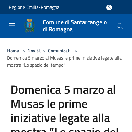
Salta al contenuto principale
Regione Emilia-Romagna
Comune di Santarcangelo
di Romagna
Home
>
Novità
>
Comunicati
>
Domenica 5 marzo al Musas le prime iniziative legate alla
mostra “Lo spazio del tempo”
Domenica 5 marzo al
Musas le prime
iniziative legate alla
mostra “Lo spazio del