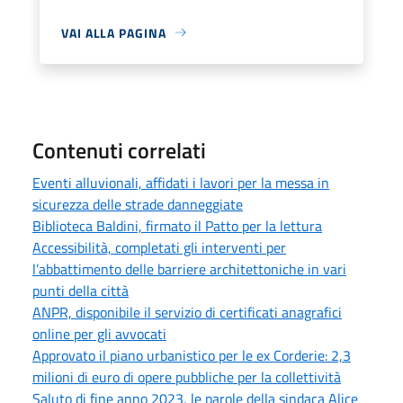
VAI ALLA PAGINA
Contenuti correlati
Eventi alluvionali, affidati i lavori per la messa in
sicurezza delle strade danneggiate
Biblioteca Baldini, firmato il Patto per la lettura
Accessibilità, completati gli interventi per
l’abbattimento delle barriere architettoniche in vari
punti della città
ANPR, disponibile il servizio di certificati anagrafici
online per gli avvocati
Approvato il piano urbanistico per le ex Corderie: 2,3
milioni di euro di opere pubbliche per la collettività
Saluto di fine anno 2023, le parole della sindaca Alice