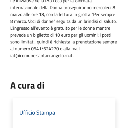
Le iniziative della Pro Loco per la Giornata
internazionale della Donna proseguiranno mercoledì 8
marzo alle ore 18, con la lettura in grotta “Per sempre
8 marzo. Voci di donne” seguita da un brindisi di saluto.
L’ingresso all’evento è gratuito per le donne mentre
prevede un biglietto di 10 euro per gli uomini: i posti
sono limitati, quindi è richiesta la prenotazione sempre
al numero 0541/624270 o alla mail
iat@comune.santarcangelo.rn.it.
A cura di
Ufficio Stampa