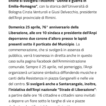
online si svolgerà l’incontro “Donne e guerra in
Emilia-Romagna”
, con la storica dell’Università di
Bologna Cinzia Venturoli e Giusi Delvecchio, presidente
dell’Anpi provinciale di Rimini.
Domenica 25 aprile, 76° anniversario della
Liberazione, alle ore 10 sindaca e presidente dell’Anpi
deporranno due corone d’alloro presso le lapidi
presenti sotto il porticato del Municipio
. La
commemorazione, che si svolgerà in assenza di
pubblico, verrà trasmessa in diretta anche in questo
caso sulla pagina Facebook dell’Amministrazione
comunale. Sempre il 25 aprile, nel pomeriggio, l’Anpi
organizzerà un’azione simbolica diffondendo musiche e
canti della Resistenza in piazza Ganganelli e nelle vie
del centro.
Si svolgerà anche a Santarcangelo, inoltre,
l’iniziativa dell’Anpi nazionale “Strade di Liberazione”
:
a partire dalle ore 16 cittadine e cittadini sono invitati
a deporre un fiore sotto le targhe di vie e piazze