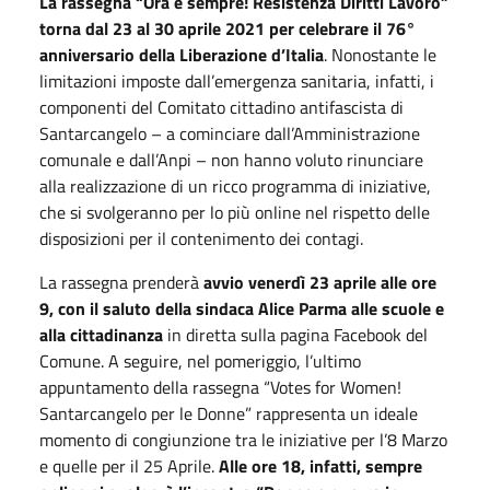
La rassegna “Ora e sempre! Resistenza Diritti Lavoro”
torna dal 23 al 30 aprile 2021 per celebrare il 76°
anniversario della Liberazione d’Italia
. Nonostante le
limitazioni imposte dall’emergenza sanitaria, infatti, i
componenti del Comitato cittadino antifascista di
Santarcangelo – a cominciare dall’Amministrazione
comunale e dall’Anpi – non hanno voluto rinunciare
alla realizzazione di un ricco programma di iniziative,
che si svolgeranno per lo più online nel rispetto delle
disposizioni per il contenimento dei contagi.
La rassegna prenderà
avvio venerdì 23 aprile alle ore
9, con il saluto della sindaca Alice Parma alle scuole e
alla cittadinanza
in diretta sulla pagina Facebook del
Comune. A seguire, nel pomeriggio, l’ultimo
appuntamento della rassegna “Votes for Women!
Santarcangelo per le Donne” rappresenta un ideale
momento di congiunzione tra le iniziative per l’8 Marzo
e quelle per il 25 Aprile.
Alle ore 18, infatti, sempre