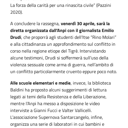
La forza della carità per una rinascita civile” (Pazzini
2020).
A concludere la rassegna,
venerdì 30 aprile, sarà la
diretta organizzata dall’Anpi con il giornalista Emilio
Drudi
, che proporrà agli studenti dell’Itse “Rino Molari”
e alla cittadinanza un approfondimento sul conflitto in
corso nella regione etiope del Tigrè. Intervistando
alcune testimoni, Drudi si soffermerà sull’uso della
violenza sessuale come arma di guerra, nell’ambito di
un conflitto particolarmente cruento eppure poco noto.
Alle scuole elementari e medie
, invece, la biblioteca
Baldini ha proposto alcuni suggerimenti di lettura
legati ai temi della Resistenza e della Liberazione,
mentre l’Anpi ha messo a disposizione le video
interviste a Gianni Fucci e Valter Vallicelli.
L’associazione Supernova Santarcangelo, infine,
organizza una serie di laboratori in cui bambini e