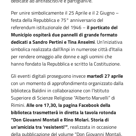
dedicate ad antifascisti/e e partigiani/e.
Per unire simbolicamente il 25 Aprile e il 2 Giugno –
festa della Repubblica e 75° anniversario del
referendum istituzionale del 1946 –
il porticato del
Municipio ospiterà due pannelli di grande formato
dedicati a Sandro Pertini e Tina Anselmi
. Un’iniziativa
simbolica realizzata dall’Anpi in numerose città d’Italia
per rendere omaggio alle donne e agli uomini che
hanno fondato la Repubblica e scritto la Costituzione.
Gli eventi digitali proseguono invece
martedì 27 aprile
con un momento di approfondimento organizzato dalla
biblioteca Baldini in collaborazione con l’Istituto
Superiore di Scienze Religiose “Alberto Marvelli” di
Rimini.
Alle ore 17,30, la pagina Facebook della
biblioteca trasmetterà in diretta la tavola rotonda
“Don Giovanni Montali e Rino Molari. Storia di
un'amicizia tra ‘resistenti’”
, realizzata in occasione
della pubblicazione del volume “Don Giovanni Montali.