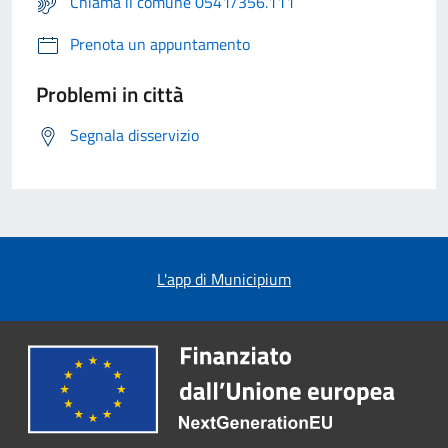
Chiama il comune 0541/356.111
Prenota un appuntamento
Problemi in città
Segnala disservizio
L'app di Municipium