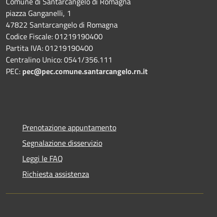
Comune di Santarcangelo di Romagna
piazza Ganganelli, 1
47822 Santarcangelo di Romagna
Codice Fiscale: 01219190400
Partita IVA: 01219190400
Centralino Unico: 0541/356.111
PEC:
pec@pec.comune.santarcangelo.rn.it
Prenotazione appuntamento
Segnalazione disservizio
Leggi le FAQ
Richiesta assistenza