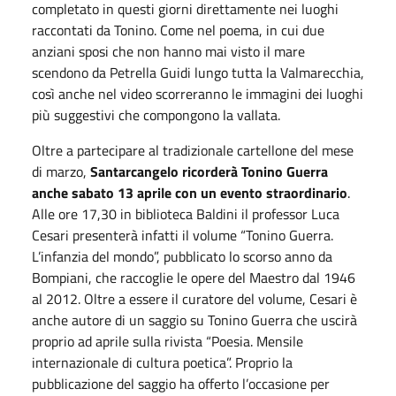
completato in questi giorni direttamente nei luoghi
raccontati da Tonino. Come nel poema, in cui due
anziani sposi che non hanno mai visto il mare
scendono da Petrella Guidi lungo tutta la Valmarecchia,
così anche nel video scorreranno le immagini dei luoghi
più suggestivi che compongono la vallata.
Oltre a partecipare al tradizionale cartellone del mese
di marzo,
Santarcangelo ricorderà Tonino Guerra
anche sabato 13 aprile con un evento straordinario
.
Alle ore 17,30 in biblioteca Baldini il professor Luca
Cesari presenterà infatti il volume “Tonino Guerra.
L’infanzia del mondo”, pubblicato lo scorso anno da
Bompiani, che raccoglie le opere del Maestro dal 1946
al 2012. Oltre a essere il curatore del volume, Cesari è
anche autore di un saggio su Tonino Guerra che uscirà
proprio ad aprile sulla rivista “Poesia. Mensile
internazionale di cultura poetica”. Proprio la
pubblicazione del saggio ha offerto l’occasione per