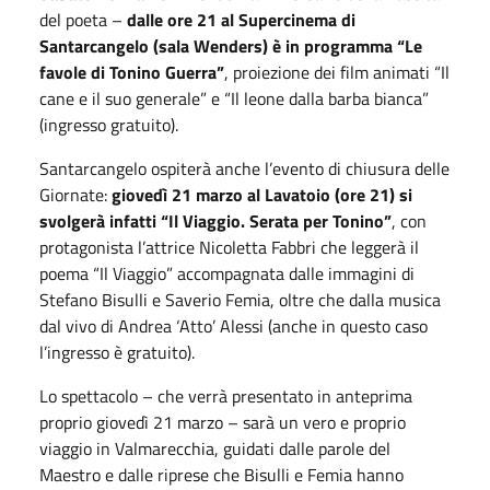
del poeta –
dalle ore 21 al Supercinema di
Santarcangelo (sala Wenders) è in programma “Le
favole di Tonino Guerra”
, proiezione dei film animati “Il
cane e il suo generale” e “Il leone dalla barba bianca”
(ingresso gratuito).
Santarcangelo ospiterà anche l’evento di chiusura delle
Giornate:
giovedì 21 marzo al Lavatoio (ore 21) si
svolgerà infatti “Il Viaggio. Serata per Tonino”
, con
protagonista l’attrice Nicoletta Fabbri che leggerà il
poema “Il Viaggio” accompagnata dalle immagini di
Stefano Bisulli e Saverio Femia, oltre che dalla musica
dal vivo di Andrea ‘Atto’ Alessi (anche in questo caso
l’ingresso è gratuito).
Lo spettacolo – che verrà presentato in anteprima
proprio giovedì 21 marzo – sarà un vero e proprio
viaggio in Valmarecchia, guidati dalle parole del
Maestro e dalle riprese che Bisulli e Femia hanno