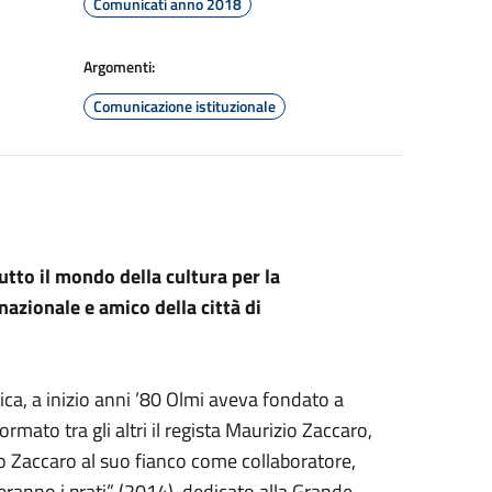
Comunicati anno 2018
Argomenti:
Comunicazione istituzionale
tto il mondo della cultura per la
zionale e amico della città di
ica, a inizio anni ’80 Olmi aveva fondato a
mato tra gli altri il regista Maurizio Zaccaro,
o Zaccaro al suo fianco come collaboratore,
neranno i prati” (2014), dedicato alla Grande