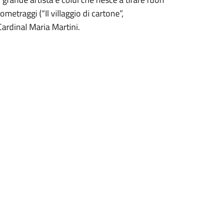
etraggi (“Il villaggio di cartone”,
Cardinal Maria Martini.