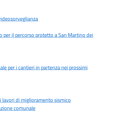
 videosorveglianza
o per il percorso protetto a San Martino dei
le per i cantieri in partenza nei prossimi
 i lavori di miglioramento sismico
razione comunale