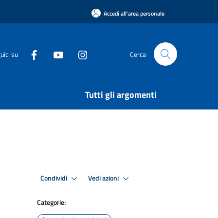
Accedi all'area personale
uici su
Cerca
Tutti gli argomenti
Condividi
Vedi azioni
Categorie: