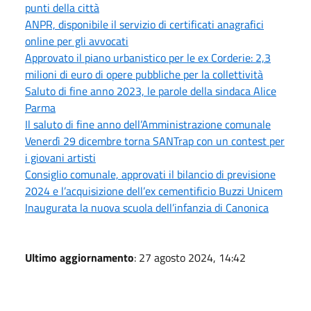
punti della città
ANPR, disponibile il servizio di certificati anagrafici
online per gli avvocati
Approvato il piano urbanistico per le ex Corderie: 2,3
milioni di euro di opere pubbliche per la collettività
Saluto di fine anno 2023, le parole della sindaca Alice
Parma
Il saluto di fine anno dell’Amministrazione comunale
Venerdì 29 dicembre torna SANTrap con un contest per
i giovani artisti
Consiglio comunale, approvati il bilancio di previsione
2024 e l’acquisizione dell’ex cementificio Buzzi Unicem
Inaugurata la nuova scuola dell’infanzia di Canonica
Ultimo aggiornamento
: 27 agosto 2024, 14:42