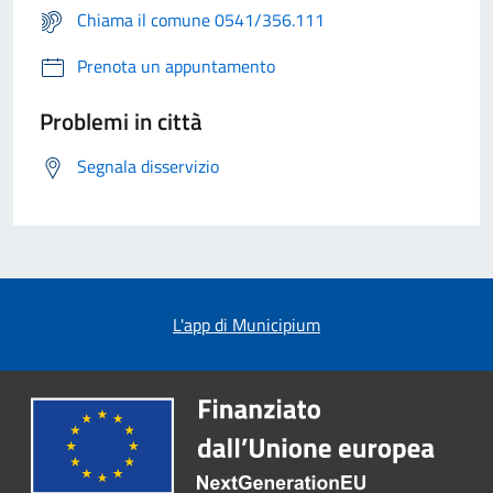
Chiama il comune 0541/356.111
Prenota un appuntamento
Problemi in città
Segnala disservizio
L'app di Municipium