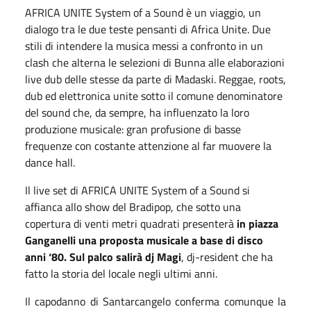
AFRICA UNITE System of a Sound è un viaggio, un
dialogo tra le due teste pensanti di Africa Unite. Due
stili di intendere la musica messi a confronto in un
clash che alterna le selezioni di Bunna alle elaborazioni
live dub delle stesse da parte di Madaski. Reggae, roots,
dub ed elettronica unite sotto il comune denominatore
del sound che, da sempre, ha influenzato la loro
produzione musicale: gran profusione di basse
frequenze con costante attenzione al far muovere la
dance hall.
Il live set di AFRICA UNITE System of a Sound si
affianca allo show del Bradipop, che sotto una
copertura di venti metri quadrati
presenterà
in piazza
Ganganelli una proposta musicale a base di disco
anni ‘80. Sul palco salirà dj Magi
, dj-resident che ha
fatto la storia del locale negli ultimi anni.
Il capodanno di Santarcangelo conferma comunque la