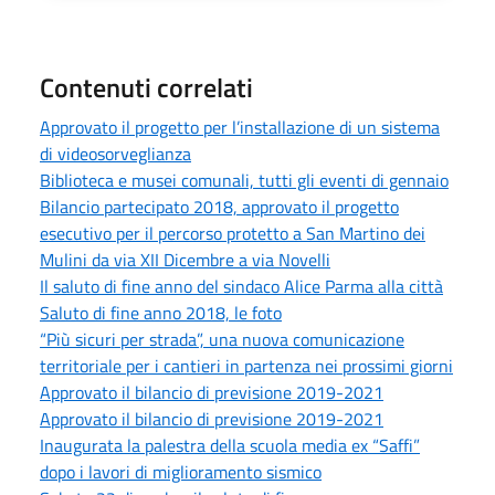
Contenuti correlati
Approvato il progetto per l’installazione di un sistema
di videosorveglianza
Biblioteca e musei comunali, tutti gli eventi di gennaio
Bilancio partecipato 2018, approvato il progetto
esecutivo per il percorso protetto a San Martino dei
Mulini da via XII Dicembre a via Novelli
Il saluto di fine anno del sindaco Alice Parma alla città
Saluto di fine anno 2018, le foto
“Più sicuri per strada”, una nuova comunicazione
territoriale per i cantieri in partenza nei prossimi giorni
Approvato il bilancio di previsione 2019-2021
Approvato il bilancio di previsione 2019-2021
Inaugurata la palestra della scuola media ex “Saffi”
dopo i lavori di miglioramento sismico