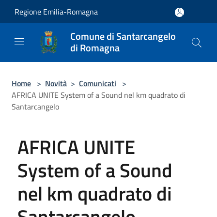
Salta al contenuto principale
Regione Emilia-Romagna
Comune di Santarcangelo
di Romagna
Home
>
Novità
>
Comunicati
>
AFRICA UNITE System of a Sound nel km quadrato di
Santarcangelo
AFRICA UNITE
System of a Sound
nel km quadrato di
Santarcangelo