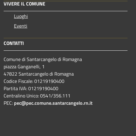
VIVERE IL COMUNE
Luoghi
Eventi
CONTATTI
Comune di Santarcangelo di Romagna
piazza Ganganelli, 1
47822 Santarcangelo di Romagna
Codice Fiscale: 01219190400
Partita IVA: 01219190400
Centralino Unico: 0541/356.111
PEC:
pec@pec.comune.santarcangelo.rn.it