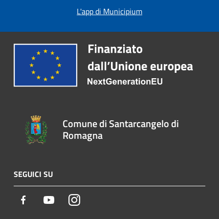
L'app di Municipium
Comune di Santarcangelo di
Romagna
SEGUICI SU
Facebook
Youtube
Instagram