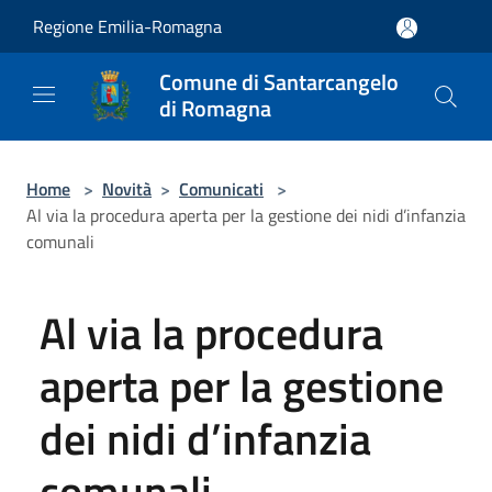
Salta al contenuto principale
Regione Emilia-Romagna
Comune di Santarcangelo
di Romagna
Home
>
Novità
>
Comunicati
>
Al via la procedura aperta per la gestione dei nidi d’infanzia
comunali
Al via la procedura
aperta per la gestione
dei nidi d’infanzia
comunali