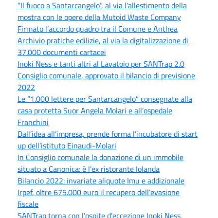
“Il fuoco a Santarcangelo”, al via l’allestimento della
mostra con le opere della Mutoid Waste Company
Firmato l’accordo quadro tra il Comune e Anthea
Archivio pratiche edilizie, al via la digitalizzazione di
37.000 documenti cartacei
Inoki Ness e tanti altri al Lavatoio per SANTrap 2.0
Consiglio comunale, approvato il bilancio di previsione
2022
Le “1.000 lettere per Santarcangelo” consegnate alla
casa protetta Suor Angela Molari e all’ospedale
Franchini
Dall’idea all’impresa, prende forma l’incubatore di start
up dell’istituto Einaudi-Molari
In Consiglio comunale la donazione di un immobile
situato a Canonica: è l’ex ristorante Iolanda
Bilancio 2022: invariate aliquote Imu e addizionale
Irpef, oltre 675.000 euro il recupero dell’evasione
fiscale
SANTrap torna con l’ospite d’eccezione Inoki Ness