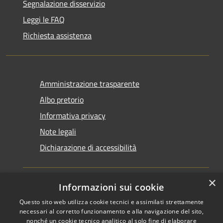
Segnalazione disservizio
Leggi le FAQ
Richiesta assistenza
Amministrazione trasparente
Albo pretorio
Informativa privacy
Note legali
Dichiarazione di accessibilità
×
Informazioni sui cookie
Questo sito web utilizza cookie tecnici e assimilati strettamente
RSS
Copyright © 2026 • Comune di
necessari al corretto funzionamento e alla navigazione del sito,
Accessibilità
Santarcangelo di Romagna •
nonché un cookie tecnico analitico al solo fine di elaborare