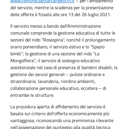
www.comune.santarcangelo.rn.it
– per l’affidamento
del servizio, mentre la scadenza per la presentazione
delle offerte è fissata alle ore 13 del 26 luglio 2021.
Il servizio messo a bando dall’Amministrazione
comunale comprende la gestione educativa di tutte le
sezioni del nido “Rosaspina”, nonché il prolungamento
orario pomeridiano, il servizio estivo e lo “Spazio
bimbi”; la gestione di una sezione del nido “La
Mongolfiera”; il servizio di sostegno educativo
assistenziale nel caso di presenza di bambini disabili; la
gestione dei servizi generali – pulizie ordinarie e
straordinarie, lavanderia, riordino ambienti,
collaborazione personale educativo, eccetera – di
entrambe le strutture.
La procedura aperta di affidamento del servizio è
basata sul criterio dell’offerta economicamente più
vantaggiosa, riconoscendo una preminenza rilevante
nell’assegnazione del punteggio alla qualità tecnica