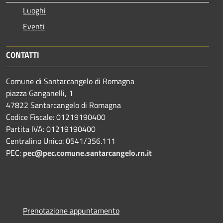
Luoghi
Eventi
CONTATTI
Comune di Santarcangelo di Romagna
piazza Ganganelli, 1
47822 Santarcangelo di Romagna
Codice Fiscale: 01219190400
Partita IVA: 01219190400
Centralino Unico: 0541/356.111
PEC:
pec@pec.comune.santarcangelo.rn.it
Prenotazione appuntamento