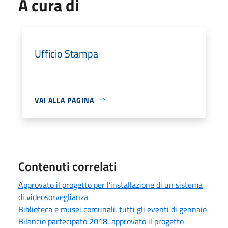
A cura di
Ufficio Stampa
VAI ALLA PAGINA
Contenuti correlati
Approvato il progetto per l’installazione di un sistema
di videosorveglianza
Biblioteca e musei comunali, tutti gli eventi di gennaio
Bilancio partecipato 2018, approvato il progetto