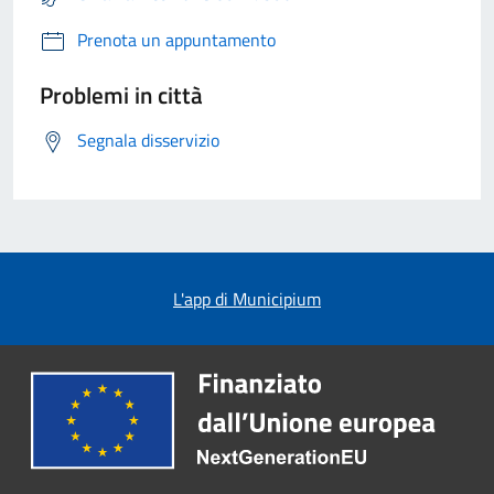
Prenota un appuntamento
Problemi in città
Segnala disservizio
L'app di Municipium