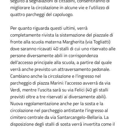
seguito a segnalazioni di cittadini, consentiranno di
migliorare la circolazione in alcune vie e l’utilizzo di
quattro parcheggi del capoluogo.
Per quanto riguarda questi ultimi, verrà
completamente rivista la sistemazione del piazzale di
fronte alla scuola materna Margherita (via Togliatti)
dove saranno ricavati 40 stalli di cui uno riservato alle
persone diversamente abili in corrispondenza
dell’accesso principale alla scuola, a partire dal quale
verrà anche previsto un attraversamento pedonale.
Cambiano anche la circolazione e l’ingresso nel
parcheggio di piazza Marini: l’accesso avverrà da via
Verdi, mentre l’uscita sarà su via Felici (40 gli stalli
previsti oltre a tre riservati ai diversamente abili).
Nuova regolamentazione anche per la sosta e la
circolazione nel parcheggio antistante l’ingresso al
cimitero centrale da via Santarcangelo-Bellaria. La
disposizione degli stalli di sosta verrà invertita come il