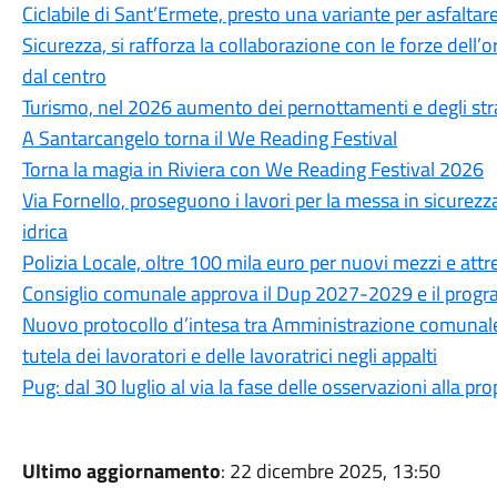
Ciclabile di Sant’Ermete, presto una variante per asfaltare
Sicurezza, si rafforza la collaborazione con le forze dell’or
dal centro
Turismo, nel 2026 aumento dei pernottamenti e degli str
A Santarcangelo torna il We Reading Festival
Torna la magia in Riviera con We Reading Festival 2026
Via Fornello, proseguono i lavori per la messa in sicurezza
idrica
Polizia Locale, oltre 100 mila euro per nuovi mezzi e attr
Consiglio comunale approva il Dup 2027-2029 e il progra
Nuovo protocollo d’intesa tra Amministrazione comunale, CG
tutela dei lavoratori e delle lavoratrici negli appalti
Pug: dal 30 luglio al via la fase delle osservazioni alla p
Ultimo aggiornamento
: 22 dicembre 2025, 13:50