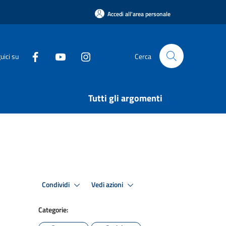
Accedi all'area personale
uici su
Cerca
Tutti gli argomenti
Condividi
Vedi azioni
Categorie: