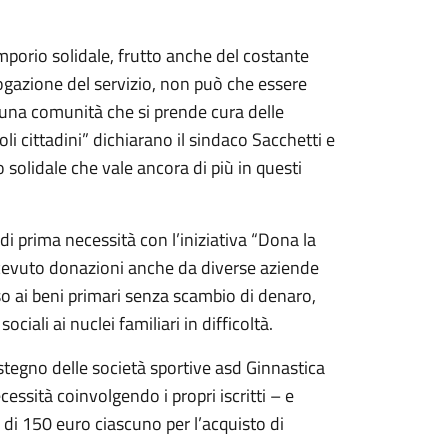
mporio solidale, frutto anche del costante
ogazione del servizio, non può che essere
 una comunità che si prende cura delle
li cittadini” dichiarano il sindaco Sacchetti e
solidale che vale ancora di più in questi
di prima necessità con l’iniziativa “Dona la
ricevuto donazioni anche da diverse aziende
sso ai beni primari senza scambio di denaro,
ciali ai nuclei familiari in difficoltà.
ostegno delle società sportive asd Ginnastica
essità coinvolgendo i propri iscritti – e
 di 150 euro ciascuno per l’acquisto di