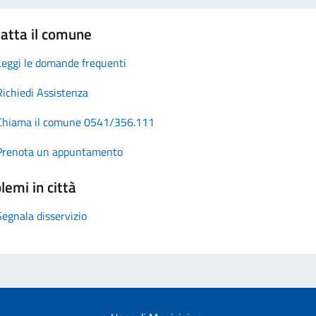
atta il comune
Leggi le domande frequenti
Richiedi Assistenza
Chiama il comune 0541/356.111
Prenota un appuntamento
lemi in città
Segnala disservizio