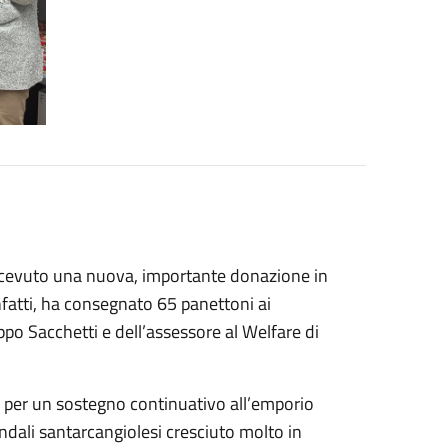
 ricevuto una nuova, importante donazione in
infatti, ha consegnato 65 panettoni ai
ppo Sacchetti e dell’assessore al Welfare di
za per un sostegno continuativo all’emporio
ziendali santarcangiolesi cresciuto molto in