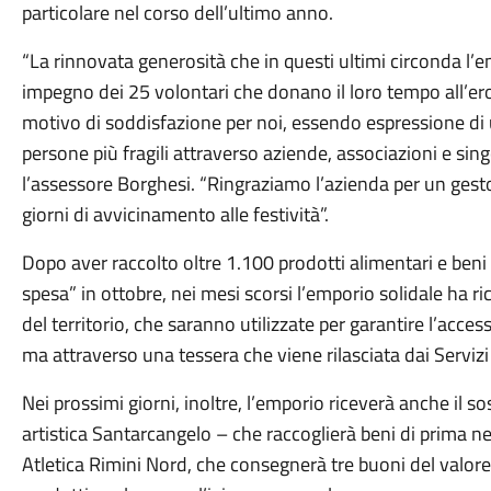
particolare nel corso dell’ultimo anno.
“La rinnovata generosità che in questi ultimi circonda l’e
impegno dei 25 volontari che donano il loro tempo all’er
motivo di soddisfazione per noi, essendo espressione di
persone più fragili attraverso aziende, associazioni e singo
l’assessore Borghesi. “Ringraziamo l’azienda per un gesto 
giorni di avvicinamento alle festività”.
Dopo aver raccolto oltre 1.100 prodotti alimentari e beni 
spesa” in ottobre, nei mesi scorsi l’emporio solidale ha 
del territorio, che saranno utilizzate per garantire l’acce
ma attraverso una tessera che viene rilasciata dai Servizi so
Nei prossimi giorni, inoltre, l’emporio riceverà anche il s
artistica Santarcangelo – che raccoglierà beni di prima nec
Atletica Rimini Nord, che consegnerà tre buoni del valore