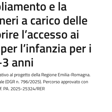
liamento e la
neri a carico delle
rire l’accesso ai
per l’infanzia per i
-3 anni
tivo al progetto della Regione Emilia-Romagna.
ale (DGR n. 796/2025). Percorso approvato con
Rif. PA. 2025-25324/RER