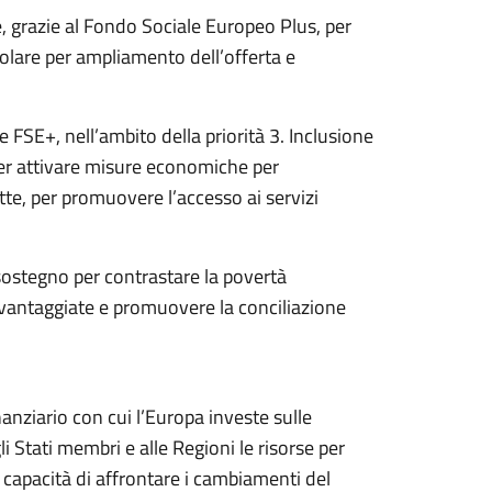
 grazie al Fondo Sociale Europeo Plus, per
colare per ampliamento dell’offerta e
 FSE+, nell’ambito della priorità 3. Inclusione
per attivare misure economiche per
tte, per promuovere l’accesso ai servizi
di sostegno per contrastare la povertà
svantaggiate e promuovere la conciliazione
nanziario con cui l’Europa investe sulle
 Stati membri e alle Regioni le risorse per
o capacità di affrontare i cambiamenti del