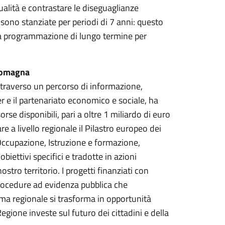
alità e contrastare le diseguaglianze
 sono stanziate per periodi di 7 anni: questo
una programmazione di lungo termine per
Romagna
traverso un percorso di informazione,
er e il partenariato economico e sociale, ha
rse disponibili, pari a oltre 1 miliardo di euro
e a livello regionale il Pilastro europeo dei
 – Occupazione, Istruzione e formazione,
biettivi specifici e tradotte in azioni
tro territorio. I progetti finanziati con
procedure ad evidenza pubblica che
mma regionale si trasforma in opportunità
egione investe sul futuro dei cittadini e della