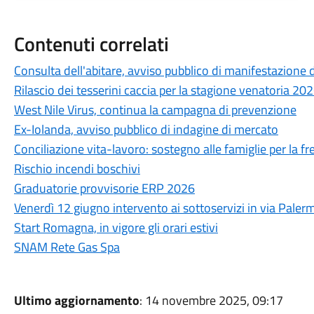
Contenuti correlati
Consulta dell'abitare, avviso pubblico di manifestazione d
Rilascio dei tesserini caccia per la stagione venatoria 2
West Nile Virus, continua la campagna di prevenzione
Ex-Iolanda, avviso pubblico di indagine di mercato
Conciliazione vita-lavoro: sostegno alle famiglie per la f
Rischio incendi boschivi
Graduatorie provvisorie ERP 2026
Venerdì 12 giugno intervento ai sottoservizi in via Palerm
Start Romagna, in vigore gli orari estivi
SNAM Rete Gas Spa
Ultimo aggiornamento
: 14 novembre 2025, 09:17