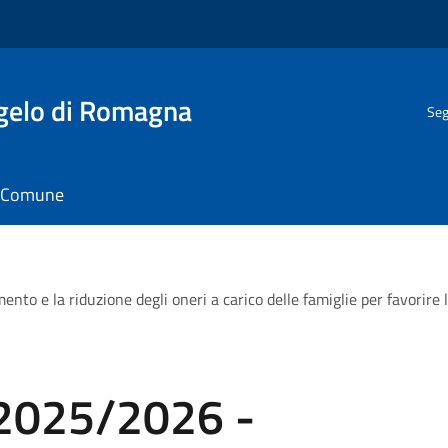
gelo di Romagna
Seg
il Comune
 e la riduzione degli oneri a carico delle famiglie per favorire l’a
 2025/2026 -