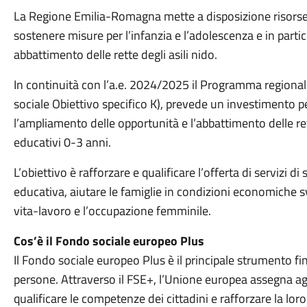
La Regione Emilia-Romagna mette a disposizione risorse,
sostenere misure per l’infanzia e l’adolescenza e in parti
abbattimento delle rette degli asili nido.
In continuità con l’a.e. 2024/2025 il Programma regionale
sociale Obiettivo specifico K), prevede un investimento 
l’ampliamento delle opportunità e l’abbattimento delle re
educativi 0-3 anni.
L’obiettivo è rafforzare e qualificare l’offerta di servizi 
educativa, aiutare le famiglie in condizioni economiche 
vita-lavoro e l’occupazione femminile.
Cos’è il Fondo sociale europeo Plus
Il Fondo sociale europeo Plus è il principale strumento fi
persone. Attraverso il FSE+, l’Unione europea assegna agli
qualificare le competenze dei cittadini e rafforzare la lor