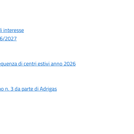
i interesse
026/2027
requenza di centri estivi anno 2026
o n. 3 da parte di Adrigas