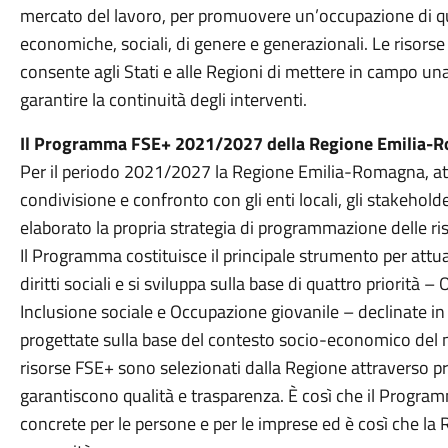
mercato del lavoro, per promuovere un’occupazione di qu
economiche, sociali, di genere e generazionali. Le risorse
consente agli Stati e alle Regioni di mettere in campo 
garantire la continuità degli interventi.
Il Programma FSE+ 2021/2027 della Regione Emilia-
Per il periodo 2021/2027 la Regione Emilia-Romagna, at
condivisione e confronto con gli enti locali, gli stakehold
elaborato la propria strategia di programmazione delle riso
Il Programma costituisce il principale strumento per attuar
diritti sociali e si sviluppa sulla base di quattro priorità
Inclusione sociale e Occupazione giovanile – declinate in o
progettate sulla base del contesto socio-economico del nos
risorse FSE+ sono selezionati dalla Regione attraverso 
garantiscono qualità e trasparenza. È così che il Progra
concrete per le persone e per le imprese ed è così che la R