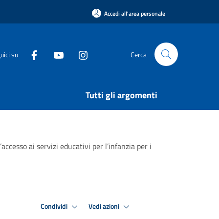
Accedi all'area personale
uici su
Cerca
Tutti gli argomenti
ccesso ai servizi educativi per l’infanzia per i
Condividi
Vedi azioni