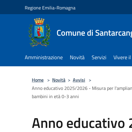
Salta al contenuto principale
Regione Emilia-Romagna
Comune di Santarcan
Amministrazione
Novità
Servizi
Vivere 
Home
>
Novità
>
Avvisi
>
Anno educativo 2025/2026 - Misura per l'ampliamento
bambini in età 0-3 anni
Anno educativo