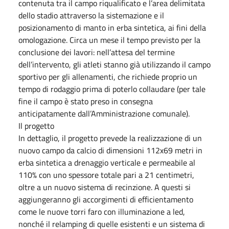
contenuta tra il campo riqualificato e l’area delimitata
dello stadio attraverso la sistemazione e il
posizionamento di manto in erba sintetica, ai fini della
omologazione. Circa un mese il tempo previsto per la
conclusione dei lavori: nell’attesa del termine
dell’intervento, gli atleti stanno già utilizzando il campo
sportivo per gli allenamenti, che richiede proprio un
tempo di rodaggio prima di poterlo collaudare (per tale
fine il campo è stato preso in consegna
anticipatamente dall’Amministrazione comunale).
Il progetto
In dettaglio, il progetto prevede la realizzazione di un
nuovo campo da calcio di dimensioni 112x69 metri in
erba sintetica a drenaggio verticale e permeabile al
110% con uno spessore totale pari a 21 centimetri,
oltre a un nuovo sistema di recinzione. A questi si
aggiungeranno gli accorgimenti di efficientamento
come le nuove torri faro con illuminazione a led,
nonché il relamping di quelle esistenti e un sistema di