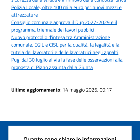
Polizia Locale, oltre 100 mila euro per nuovi mezzi e
attrezzature
Consiglio comunale approva il Dup 2027-2029 e il
programma triennale dei lavori pubblici
Nuovo protocollo d’intesa tra Amministrazione
comunale, CGIL e CISL per la qualità, la legalità e la
tutela dei lavoratori e delle lavoratrici negli appalti
Pug: dal 30 luglio al via la fase delle osservazioni alla
proposta di Piano assunta dalla Giunta
Ultimo aggiornamento
: 14 maggio 2026, 09:17
Quanto sono chiare le informazioni