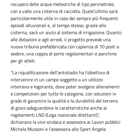
recupero delle acque meteoriche di tipo perimetrale,
con a valle una cisterna di raccolta. Quest’ultimo sarà
particolarmente utile in caso dei sempre più frequenti
episodi alluvionali e, al tempo stesso, grazie alla
cisterna, sarà un aiuto al sistema di irrigazione. Quanto
alle dotazioni e agli arredi, il progetto prevede una
nuova tribuna prefabbricata con capienza di 70 posti a
sedere, una coppia di porte regolamentari e panchine
per gli atleti.
“La riqualificazione dell’antistadio ha l’obiettivo di
intervenire in un campo soggetto a un utilizzo
intensivo e logorante, dove poter svolgere allenamenti
e competizioni per tutte le categorie, con soluzioni in
grado di garantire la qualità e la durabilità del terreno
di gioco adeguandone le caratteristiche anche ai
regolamenti LND (Lega nazionale dilettanti)”,
dichiarano la vice sindaca e assessora ai Lavori pubblici
Michela Mussoni e l’assessora allo Sport Angela