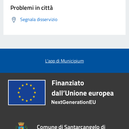
Problemi in città
Segnala disservizio
L'app di Municipium
Comune di Santarcangelo di