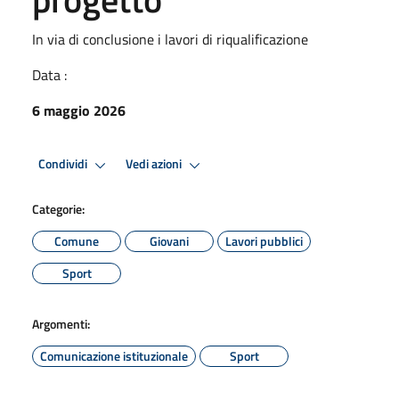
In via di conclusione i lavori di riqualificazione
Data :
6 maggio 2026
Condividi
Vedi azioni
Categorie:
Comune
Giovani
Lavori pubblici
Sport
Argomenti:
Comunicazione istituzionale
Sport