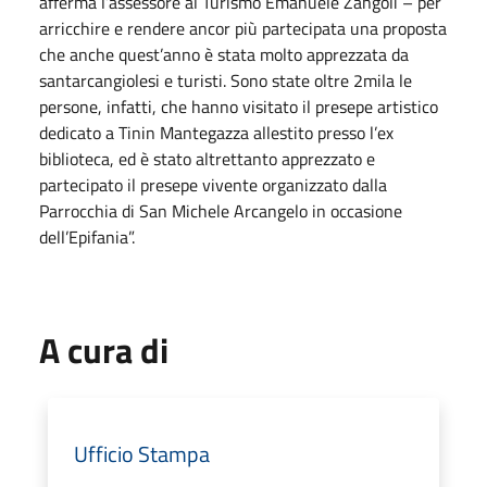
afferma l’assessore al Turismo Emanuele Zangoli – per
arricchire e rendere ancor più partecipata una proposta
che anche quest’anno è stata molto apprezzata da
santarcangiolesi e turisti. Sono state oltre 2mila le
persone, infatti, che hanno visitato il presepe artistico
dedicato a Tinin Mantegazza allestito presso l’ex
biblioteca, ed è stato altrettanto apprezzato e
partecipato il presepe vivente organizzato dalla
Parrocchia di San Michele Arcangelo in occasione
dell’Epifania”.
A cura di
Ufficio Stampa