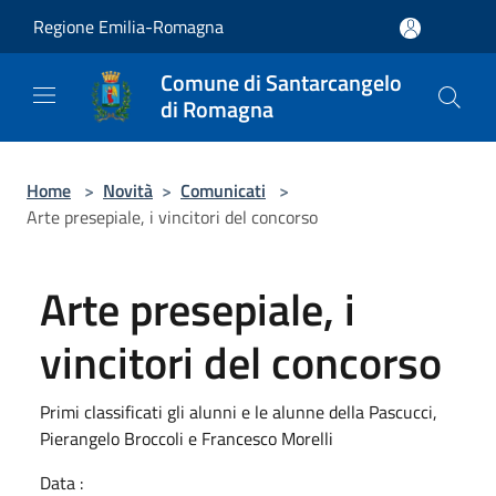
Salta al contenuto principale
Regione Emilia-Romagna
Comune di Santarcangelo
di Romagna
Home
>
Novità
>
Comunicati
>
Arte presepiale, i vincitori del concorso
Arte presepiale, i
vincitori del concorso
Primi classificati gli alunni e le alunne della Pascucci,
Pierangelo Broccoli e Francesco Morelli
Data :