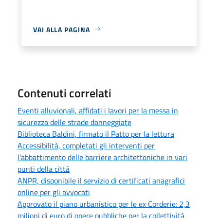
VAI ALLA PAGINA
Contenuti correlati
Eventi alluvionali, affidati i lavori per la messa in
sicurezza delle strade danneggiate
Biblioteca Baldini, firmato il Patto per la lettura
Accessibilità, completati gli interventi per
l’abbattimento delle barriere architettoniche in vari
punti della città
ANPR, disponibile il servizio di certificati anagrafici
online per gli avvocati
Approvato il piano urbanistico per le ex Corderie: 2,3
milioni di euro di opere pubbliche per la collettività