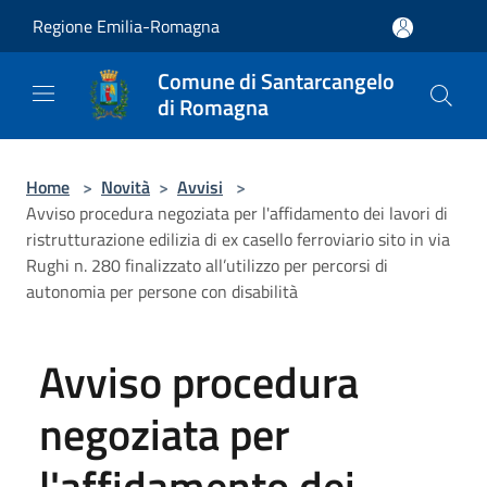
Salta al contenuto principale
Regione Emilia-Romagna
Comune di Santarcangelo
di Romagna
Home
>
Novità
>
Avvisi
>
Avviso procedura negoziata per l'affidamento dei lavori di
ristrutturazione edilizia di ex casello ferroviario sito in via
Rughi n. 280 finalizzato all’utilizzo per percorsi di
autonomia per persone con disabilità
Avviso procedura
negoziata per
l'affidamento dei