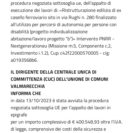
procedura negoziata sottosoglia ue, dell’appalto di
esecuzione dei lavori di: «Ristrutturazione edilizia di ex
casello ferroviario sito in via Rughi n. 280 finalizzato
all’utilizzo per percorsi di autonomia per persone con
disabilità (progetto individualizzazione
abitazione/lavoro progetto “b”)» Intervento PNRR -
Nextgenerationeu (Missione m.5, Componente c.2,
Investimento i.1.2), Cup: c42f22000570005 - cig:
a0193568b6.
IL DIRIGENTE DELLA CENTRALE UNICA DI
COMMITTENZA (CUC)
DELL’UNIONE DI COMUNI
VALMARECCHIA
INFORMA CHE
in data 13/10/2023 è stata avviata la procedura
negoziata sottosoglia UE per l’appalto dei lavori in
epigrafe
per un importo complessivo di € 400.548,93 oltre l’I.V.A.
di legge, comprensivo dei costi della sicurezza e