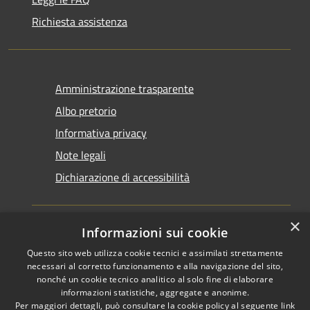
Richiesta assistenza
Amministrazione trasparente
Albo pretorio
Informativa privacy
Note legali
Dichiarazione di accessibilità
×
Informazioni sui cookie
Questo sito web utilizza cookie tecnici e assimilati strettamente
RSS
Copyright © 2026 • Comune di
necessari al corretto funzionamento e alla navigazione del sito,
Accessibilità
Santarcangelo di Romagna •
nonché un cookie tecnico analitico al solo fine di elaborare
informazioni statistiche, aggregate e anonime.
Privacy
Municipium
Powered by
•
Per maggiori dettagli, può consultare la cookie policy al seguente
link