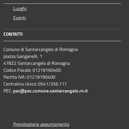
Luoghi
Eventi
CONTATTI
Comune di Santarcangelo di Romagna
piazza Ganganelli, 1
47822 Santarcangelo di Romagna
Codice Fiscale: 01219190400
Partita IVA: 01219190400
Centralino Unico: 0541/356.111
PEC:
pec@pec.comune.santarcangelo.rn.it
Prenotazione appuntamento