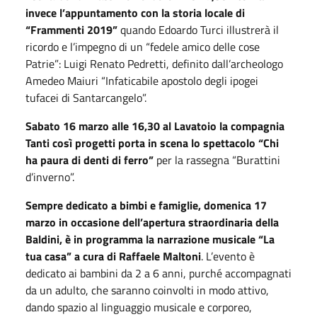
invece l’appuntamento con la storia locale di
“Frammenti 2019”
quando Edoardo Turci illustrerà il
ricordo e l’impegno di un “fedele amico delle cose
Patrie”: Luigi Renato Pedretti, definito dall’archeologo
Amedeo Maiuri “Infaticabile apostolo degli ipogei
tufacei di Santarcangelo”.
Sabato 16 marzo alle 16,30 al Lavatoio la compagnia
Tanti così progetti porta in scena lo spettacolo “Chi
ha paura di denti di ferro”
per la rassegna “Burattini
d’inverno”.
Sempre dedicato a bimbi e famiglie, domenica 17
marzo in occasione dell’apertura straordinaria della
Baldini, è in programma la narrazione musicale “La
tua casa” a cura di Raffaele Maltoni
. L’evento è
dedicato ai bambini da 2 a 6 anni, purché accompagnati
da un adulto, che saranno coinvolti in modo attivo,
dando spazio al linguaggio musicale e corporeo,