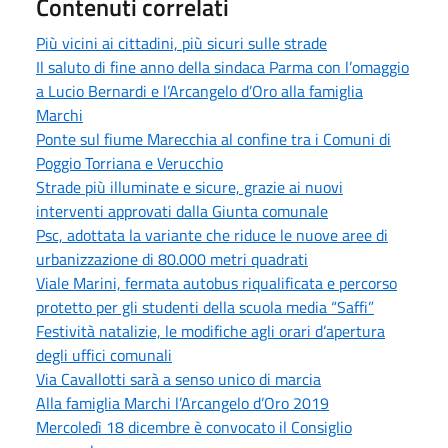
Contenuti correlati
Più vicini ai cittadini, più sicuri sulle strade
Il saluto di fine anno della sindaca Parma con l’omaggio
a Lucio Bernardi e l’Arcangelo d’Oro alla famiglia
Marchi
Ponte sul fiume Marecchia al confine tra i Comuni di
Poggio Torriana e Verucchio
Strade più illuminate e sicure, grazie ai nuovi
interventi approvati dalla Giunta comunale
Psc, adottata la variante che riduce le nuove aree di
urbanizzazione di 80.000 metri quadrati
Viale Marini, fermata autobus riqualificata e percorso
protetto per gli studenti della scuola media “Saffi”
Festività natalizie, le modifiche agli orari d’apertura
degli uffici comunali
Via Cavallotti sarà a senso unico di marcia
Alla famiglia Marchi l’Arcangelo d’Oro 2019
Mercoledì 18 dicembre è convocato il Consiglio