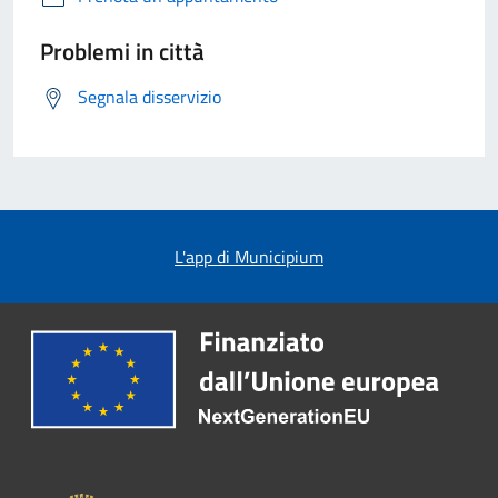
Problemi in città
Segnala disservizio
L'app di Municipium