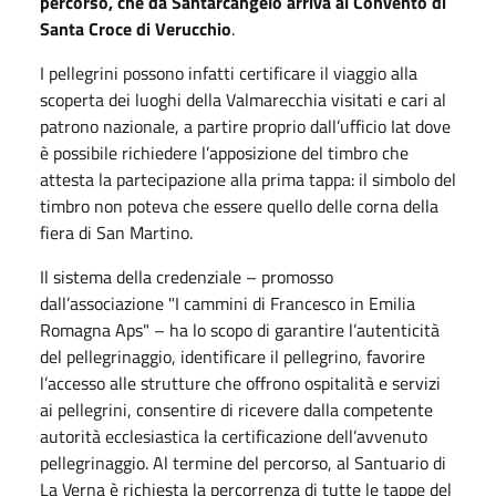
percorso, che da Santarcangelo arriva al Convento di
Santa Croce di Verucchio
.
I pellegrini possono infatti certificare il viaggio alla
scoperta dei luoghi della Valmarecchia visitati e cari al
patrono nazionale, a partire proprio dall’ufficio Iat dove
è possibile richiedere l’apposizione del timbro che
attesta la partecipazione alla prima tappa: il simbolo del
timbro non poteva che essere quello delle corna della
fiera di San Martino.
Il sistema della credenziale – promosso
dall’associazione "I cammini di Francesco in Emilia
Romagna Aps" – ha lo scopo di garantire l’autenticità
del pellegrinaggio, identificare il pellegrino, favorire
l’accesso alle strutture che offrono ospitalità e servizi
ai pellegrini, consentire di ricevere dalla competente
autorità ecclesiastica la certificazione dell’avvenuto
pellegrinaggio. Al termine del percorso, al Santuario di
La Verna è richiesta la percorrenza di tutte le tappe del