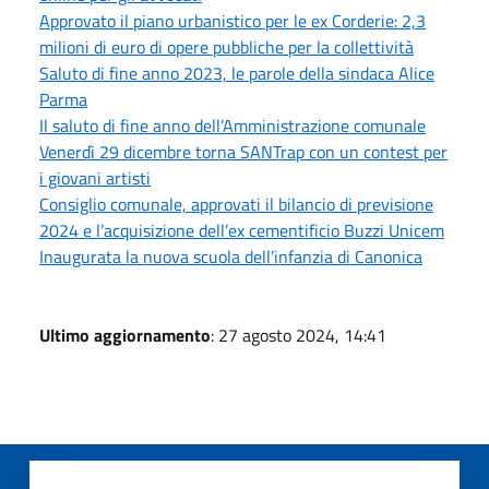
Approvato il piano urbanistico per le ex Corderie: 2,3
milioni di euro di opere pubbliche per la collettività
Saluto di fine anno 2023, le parole della sindaca Alice
Parma
Il saluto di fine anno dell’Amministrazione comunale
Venerdì 29 dicembre torna SANTrap con un contest per
i giovani artisti
Consiglio comunale, approvati il bilancio di previsione
2024 e l’acquisizione dell’ex cementificio Buzzi Unicem
Inaugurata la nuova scuola dell’infanzia di Canonica
Ultimo aggiornamento
: 27 agosto 2024, 14:41