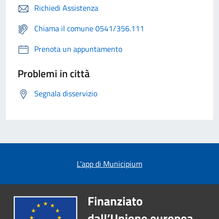
Richiedi Assistenza
Chiama il comune 0541/356.111
Prenota un appuntamento
Problemi in città
Segnala disservizio
L'app di Municipium