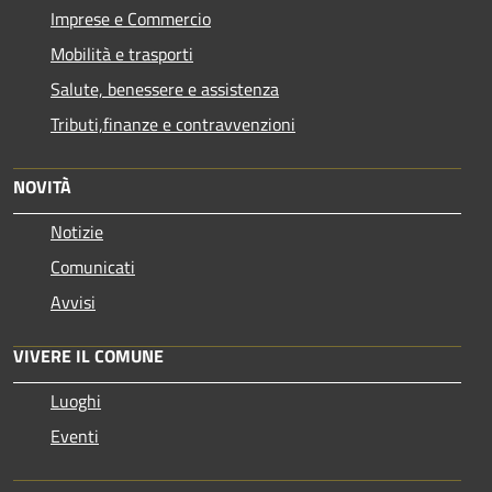
Imprese e Commercio
Mobilità e trasporti
Salute, benessere e assistenza
Tributi,finanze e contravvenzioni
NOVITÀ
Notizie
Comunicati
Avvisi
VIVERE IL COMUNE
Luoghi
Eventi