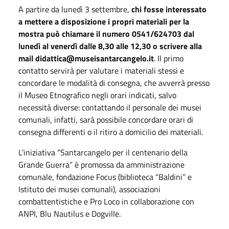
A partire da lunedì 3 settembre,
chi fosse interessato
a mettere a disposizione i propri materiali per la
mostra può chiamare il numero 0541/624703 dal
lunedì al venerdì dalle 8,30 alle 12,30 o scrivere alla
mail didattica@museisantarcangelo.it
. Il primo
contatto servirà per valutare i materiali stessi e
concordare le modalità di consegna, che avverrà presso
il Museo Etnografico negli orari indicati, salvo
necessità diverse: contattando il personale dei musei
comunali, infatti, sarà possibile concordare orari di
consegna differenti o il ritiro a domicilio dei materiali.
L’iniziativa “Santarcangelo per il centenario della
Grande Guerra” è promossa da amministrazione
comunale, fondazione Focus (biblioteca “Baldini” e
Istituto dei musei comunali), associazioni
combattentistiche e Pro Loco in collaborazione con
ANPI, Blu Nautilus e Dogville.