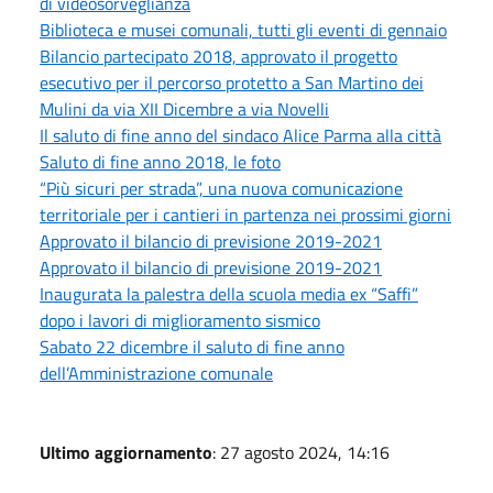
di videosorveglianza
Biblioteca e musei comunali, tutti gli eventi di gennaio
Bilancio partecipato 2018, approvato il progetto
esecutivo per il percorso protetto a San Martino dei
Mulini da via XII Dicembre a via Novelli
Il saluto di fine anno del sindaco Alice Parma alla città
Saluto di fine anno 2018, le foto
“Più sicuri per strada”, una nuova comunicazione
territoriale per i cantieri in partenza nei prossimi giorni
Approvato il bilancio di previsione 2019-2021
Approvato il bilancio di previsione 2019-2021
Inaugurata la palestra della scuola media ex “Saffi”
dopo i lavori di miglioramento sismico
Sabato 22 dicembre il saluto di fine anno
dell’Amministrazione comunale
Ultimo aggiornamento
: 27 agosto 2024, 14:16