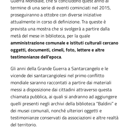
Guerra Mondiale, che si concludono quest’anno al
termine di una serie di eventi cominciati nel 2015,
proseguiranno a ottobre con diverse iniziative
attualmente in corso di definizione. Tra queste è
prevista una mostra che si svolgerà a partire dalla
metà del mese in biblioteca, per la quale
amministrazione comunale e istituti culturali cercano
oggetti, documenti, cimeli, foto, lettere e altre
testimonianze dell’epoca
.
Gli anni della Grande Guerra a Santarcangelo e le
vicende dei santarcangiolesi nel primo conflitto
mondiale saranno raccontati a partire dai materiali
messi a disposizione dai cittadini attraverso questa
chiamata pubblica, ai quali si andranno ad aggiungere
quelli presenti negli archivi della biblioteca “Baldini” e
dei musei comunali, nonché ulteriori oggetti e
testimonianze conservati da associazioni e altre realtà
del territorio.