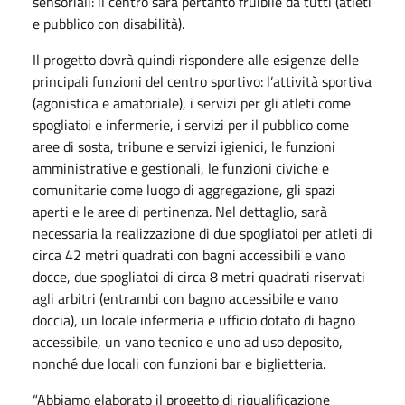
sensoriali: il centro sarà pertanto fruibile da tutti (atleti
e pubblico con disabilità).
Il progetto dovrà quindi rispondere alle esigenze delle
principali funzioni del centro sportivo: l’attività sportiva
(agonistica e amatoriale), i servizi per gli atleti come
spogliatoi e infermerie, i servizi per il pubblico come
aree di sosta, tribune e servizi igienici, le funzioni
amministrative e gestionali, le funzioni civiche e
comunitarie come luogo di aggregazione, gli spazi
aperti e le aree di pertinenza. Nel dettaglio, sarà
necessaria la realizzazione di due spogliatoi per atleti di
circa 42 metri quadrati con bagni accessibili e vano
docce, due spogliatoi di circa 8 metri quadrati riservati
agli arbitri (entrambi con bagno accessibile e vano
doccia), un locale infermeria e ufficio dotato di bagno
accessibile, un vano tecnico e uno ad uso deposito,
nonché due locali con funzioni bar e biglietteria.
“Abbiamo elaborato il progetto di riqualificazione