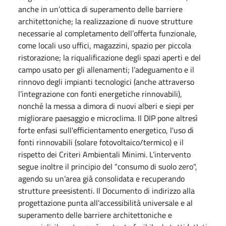
anche in un’ottica di superamento delle barriere
architettoniche; la realizzazione di nuove strutture
necessarie al completamento dell’offerta funzionale,
come locali uso uffici, magazzini, spazio per piccola
ristorazione; la riqualificazione degli spazi aperti e del
campo usato per gli allenamenti; l’adeguamento e il
rinnovo degli impianti tecnologici (anche attraverso
l’integrazione con fonti energetiche rinnovabili),
nonché la messa a dimora di nuovi alberi e siepi per
migliorare paesaggio e microclima. Il DIP pone altresì
forte enfasi sull'efficientamento energetico, l'uso di
fonti rinnovabili (solare fotovoltaico/termico) e il
rispetto dei Criteri Ambientali Minimi. L’intervento
segue inoltre il principio del "consumo di suolo zero",
agendo su un’area già consolidata e recuperando
strutture preesistenti. Il Documento di indirizzo alla
progettazione punta all’accessibilità universale e al
superamento delle barriere architettoniche e