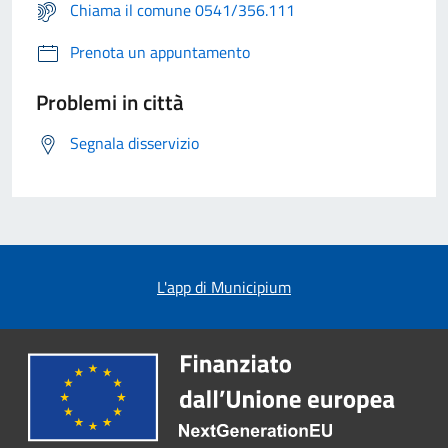
Chiama il comune 0541/356.111
Prenota un appuntamento
Problemi in città
Segnala disservizio
L'app di Municipium