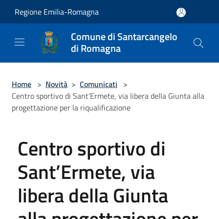
Salta al contenuto principale
Regione Emilia-Romagna
Comune di Santarcangelo
di Romagna
Home
>
Novità
>
Comunicati
>
Centro sportivo di Sant’Ermete, via libera della Giunta alla
progettazione per la riqualificazione
Centro sportivo di
Sant’Ermete, via
libera della Giunta
alla progettazione per