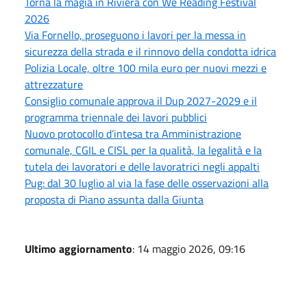
Torna la magia in Riviera con We Reading Festival
2026
Via Fornello, proseguono i lavori per la messa in
sicurezza della strada e il rinnovo della condotta idrica
Polizia Locale, oltre 100 mila euro per nuovi mezzi e
attrezzature
Consiglio comunale approva il Dup 2027-2029 e il
programma triennale dei lavori pubblici
Nuovo protocollo d’intesa tra Amministrazione
comunale, CGIL e CISL per la qualità, la legalità e la
tutela dei lavoratori e delle lavoratrici negli appalti
Pug: dal 30 luglio al via la fase delle osservazioni alla
proposta di Piano assunta dalla Giunta
Ultimo aggiornamento
: 14 maggio 2026, 09:16