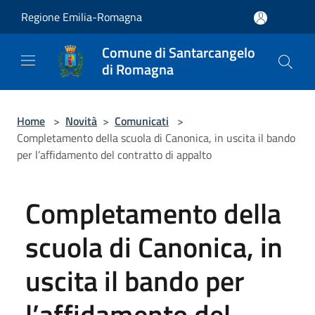
Salta al contenuto principale
Regione Emilia-Romagna
Comune di Santarcangelo
di Romagna
Home
>
Novità
>
Comunicati
>
Completamento della scuola di Canonica, in uscita il bando
per l’affidamento del contratto di appalto
Completamento della
scuola di Canonica, in
uscita il bando per
l’affidamento del