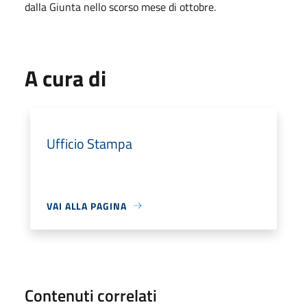
dalla Giunta nello scorso mese di ottobre.
A cura di
Ufficio Stampa
VAI ALLA PAGINA
Contenuti correlati