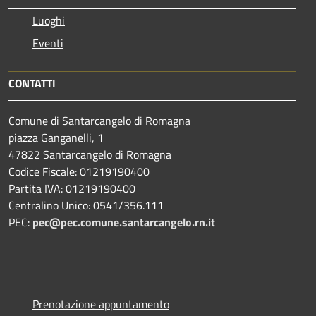
Luoghi
Eventi
CONTATTI
Comune di Santarcangelo di Romagna
piazza Ganganelli, 1
47822 Santarcangelo di Romagna
Codice Fiscale: 01219190400
Partita IVA: 01219190400
Centralino Unico: 0541/356.111
PEC:
pec@pec.comune.santarcangelo.rn.it
Prenotazione appuntamento