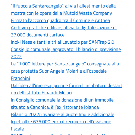
“Il fuoco a Santarcangelo”, al via l’allestimento della
mostra con le opere della Mutoid Waste Company
Firmato l’accordo quadro tra il Comune e Anthea
Archivio pratiche edilizie, al via la digitalizzazione di
37.000 documenti cartacei
Inoki Ness e tanti altri al Lavatoio per SANTrap 2.0
Consiglio comunale, approvato il bilancio di previsione
2022
Le “1.000 lettere per Santarcangelo” consegnate alla
casa protetta Suor Angela Molari e all’ospedale
Franchini
Dall’idea all’impresa, prende forma l’incubatore di start
up dell’istituto Einaudi-Molari
In Consiglio comunale la donazione di un immobile
situato a Canonica: è l’ex ristorante Iolanda
Bilancio 2022: invariate aliquote Imu e addizionale
Irpef, oltre 675.000 euro il recupero dell’evasione
fiscale