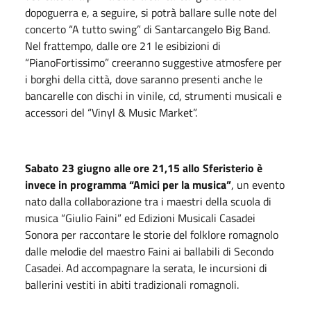
dopoguerra e, a seguire, si potrà ballare sulle note del
concerto “A tutto swing” di Santarcangelo Big Band.
Nel frattempo, dalle ore 21 le esibizioni di
“PianoFortissimo” creeranno suggestive atmosfere per
i borghi della città, dove saranno presenti anche le
bancarelle con dischi in vinile, cd, strumenti musicali e
accessori del “Vinyl & Music Market”.
Sabato 23 giugno alle ore 21,15 allo Sferisterio è
invece in programma “Amici per la musica”
, un evento
nato dalla collaborazione tra i maestri della scuola di
musica “Giulio Faini” ed Edizioni Musicali Casadei
Sonora per raccontare le storie del folklore romagnolo
dalle melodie del maestro Faini ai ballabili di Secondo
Casadei. Ad accompagnare la serata, le incursioni di
ballerini vestiti in abiti tradizionali romagnoli.