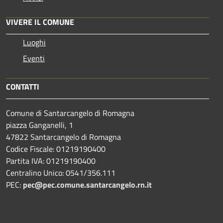
VIVERE IL COMUNE
Luoghi
Eventi
CONTATTI
Comune di Santarcangelo di Romagna
piazza Ganganelli, 1
47822 Santarcangelo di Romagna
Codice Fiscale: 01219190400
Partita IVA: 01219190400
Centralino Unico: 0541/356.111
PEC:
pec@pec.comune.santarcangelo.rn.it