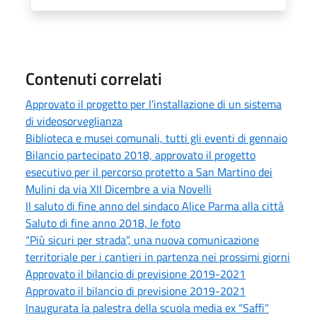
Contenuti correlati
Approvato il progetto per l’installazione di un sistema
di videosorveglianza
Biblioteca e musei comunali, tutti gli eventi di gennaio
Bilancio partecipato 2018, approvato il progetto
esecutivo per il percorso protetto a San Martino dei
Mulini da via XII Dicembre a via Novelli
Il saluto di fine anno del sindaco Alice Parma alla città
Saluto di fine anno 2018, le foto
“Più sicuri per strada”, una nuova comunicazione
territoriale per i cantieri in partenza nei prossimi giorni
Approvato il bilancio di previsione 2019-2021
Approvato il bilancio di previsione 2019-2021
Inaugurata la palestra della scuola media ex “Saffi”