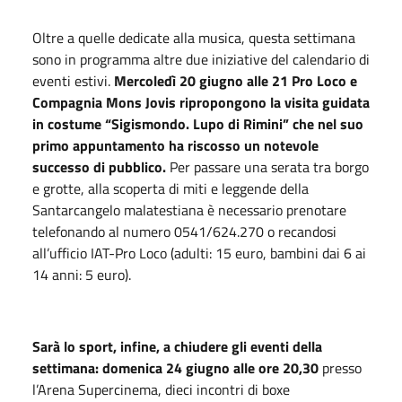
Oltre a quelle dedicate alla musica, questa settimana
sono in programma altre due iniziative del calendario di
eventi estivi.
Mercoledì 20 giugno alle 21 Pro Loco e
Compagnia Mons Jovis ripropongono la visita guidata
in costume “Sigismondo. Lupo di Rimini” che nel suo
primo appuntamento ha riscosso un notevole
successo di pubblico.
Per passare una serata tra borgo
e grotte, alla scoperta di miti e leggende della
Santarcangelo malatestiana è necessario prenotare
telefonando al numero 0541/624.270 o recandosi
all’ufficio IAT-Pro Loco (adulti: 15 euro, bambini dai 6 ai
14 anni: 5 euro).
Sarà lo sport, infine, a chiudere gli eventi della
settimana: domenica 24 giugno alle ore 20,30
presso
l’Arena Supercinema, dieci incontri di boxe