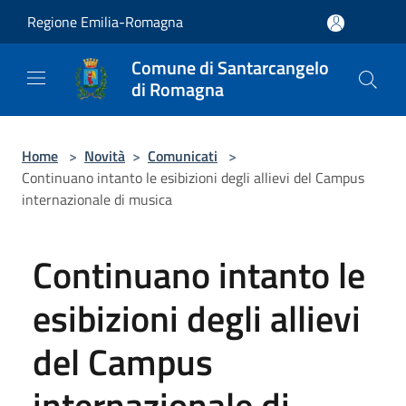
Salta al contenuto principale
Regione Emilia-Romagna
Comune di Santarcangelo
di Romagna
Home
>
Novità
>
Comunicati
>
Continuano intanto le esibizioni degli allievi del Campus
internazionale di musica
Continuano intanto le
esibizioni degli allievi
del Campus
internazionale di