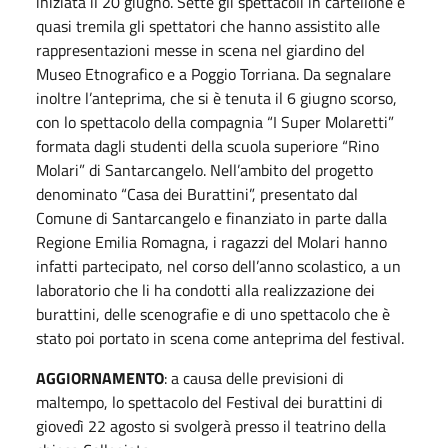
iniziata il 20 giugno. Sette gli spettacoli in cartellone e
quasi tremila gli spettatori che hanno assistito alle
rappresentazioni messe in scena nel giardino del
Museo Etnografico e a Poggio Torriana. Da segnalare
inoltre l’anteprima, che si è tenuta il 6 giugno scorso,
con lo spettacolo della compagnia “I Super Molaretti”
formata dagli studenti della scuola superiore “Rino
Molari” di Santarcangelo. Nell’ambito del progetto
denominato “Casa dei Burattini”, presentato dal
Comune di Santarcangelo e finanziato in parte dalla
Regione Emilia Romagna, i ragazzi del Molari hanno
infatti partecipato, nel corso dell’anno scolastico, a un
laboratorio che li ha condotti alla realizzazione dei
burattini, delle scenografie e di uno spettacolo che è
stato poi portato in scena come anteprima del festival.
AGGIORNAMENTO
: a causa delle previsioni di
maltempo, lo spettacolo del Festival dei burattini di
giovedì 22 agosto si svolgerà presso il teatrino della