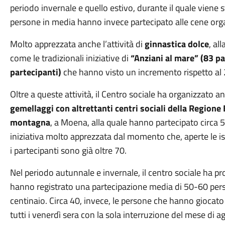
periodo invernale e quello estivo, durante il quale viene s
persone in media hanno invece partecipato alle cene org
Molto apprezzata anche l’attività di
ginnastica dolce
, al
come le tradizionali iniziative di
“Anziani al mare” (83 pa
partecipanti)
che hanno visto un incremento rispetto al 
Oltre a queste attività, il Centro sociale ha organizzato 
gemellaggi con altrettanti centri sociali della Region
montagna
, a Moena, alla quale hanno partecipato circa 
iniziativa molto apprezzata dal momento che, aperte le isc
i partecipanti sono già oltre 70.
Nel periodo autunnale e invernale, il centro sociale ha p
hanno registrato una partecipazione media di 50-60 pers
centinaio. Circa 40, invece, le persone che hanno giocato
tutti i venerdì sera con la sola interruzione del mese di a