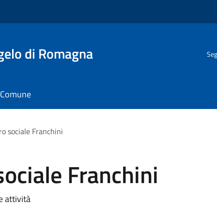
gelo di Romagna
Seg
il Comune
ro sociale Franchini
sociale Franchini
e attività