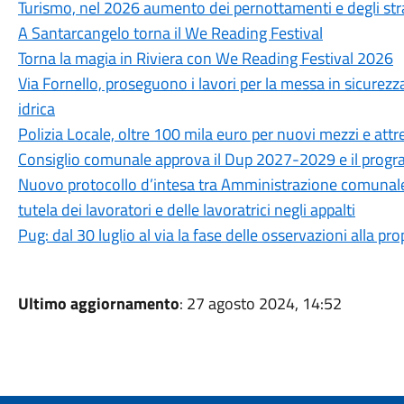
Turismo, nel 2026 aumento dei pernottamenti e degli str
A Santarcangelo torna il We Reading Festival
Torna la magia in Riviera con We Reading Festival 2026
Via Fornello, proseguono i lavori per la messa in sicurezza
idrica
Polizia Locale, oltre 100 mila euro per nuovi mezzi e attr
Consiglio comunale approva il Dup 2027-2029 e il progra
Nuovo protocollo d’intesa tra Amministrazione comunale, CG
tutela dei lavoratori e delle lavoratrici negli appalti
Pug: dal 30 luglio al via la fase delle osservazioni alla p
Ultimo aggiornamento
: 27 agosto 2024, 14:52