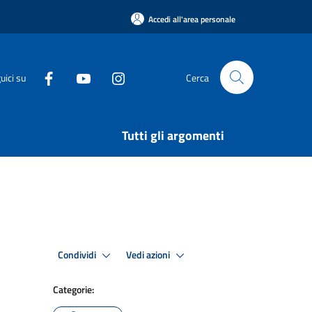
Accedi all'area personale
uici su
Cerca
Tutti gli argomenti
Condividi
Vedi azioni
Categorie: