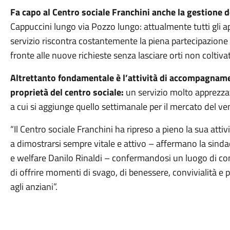
Fa capo al Centro sociale Franchini anche la gestione de
Cappuccini lungo via Pozzo lungo: attualmente tutti gli 
servizio riscontra costantemente la piena partecipazione 
fronte alle nuove richieste senza lasciare orti non coltivat
Altrettanto fondamentale è l’attività di accompagnamen
proprietà del centro sociale:
un servizio molto apprezzato
a cui si aggiunge quello settimanale per il mercato del ve
“Il Centro sociale Franchini ha ripreso a pieno la sua atti
a dimostrarsi sempre vitale e attivo – affermano la sindac
e welfare Danilo Rinaldi – confermandosi un luogo di condi
di offrire momenti di svago, di benessere, convivialità e 
agli anziani”.