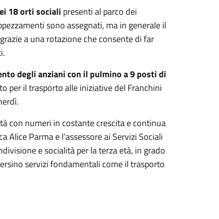
i 18 orti sociali
presenti al parco dei
appezzamenti sono assegnati, ma in generale il
grazie a una rotazione che consente di far
i.
to degli anziani con il pulmino a 9 posti di
 per il trasporto alle iniziative del Franchini
nerdì.
vità con numeri in costante crescita e continua
a Alice Parma e l’assessore ai Servizi Sociali
visione e socialità per la terza età, in grado
persino servizi fondamentali come il trasporto