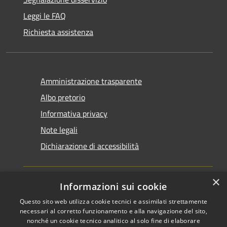
Leggi le FAQ
Richiesta assistenza
Amministrazione trasparente
Albo pretorio
Informativa privacy
Note legali
Dichiarazione di accessibilità
×
Informazioni sui cookie
Questo sito web utilizza cookie tecnici e assimilati strettamente
RSS
Copyright © 2026 • Comune di
necessari al corretto funzionamento e alla navigazione del sito,
Accessibilità
Santarcangelo di Romagna •
nonché un cookie tecnico analitico al solo fine di elaborare