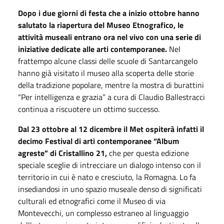
Dopo i due giorni di festa che a inizio ottobre hanno
salutato la riapertura del Museo Etnografico, le
attività museali entrano ora nel vivo con una serie di
iniziative dedicate alle arti contemporanee.
Nel
frattempo alcune classi delle scuole di Santarcangelo
hanno già visitato il museo alla scoperta delle storie
della tradizione popolare, mentre la mostra di burattini
“Per intelligenza e grazia” a cura di Claudio Ballestracci
continua a riscuotere un ottimo successo.
Dal 23 ottobre al 12 dicembre il Met ospiterà infatti il
decimo Festival di arti contemporanee “Album
agreste” di Cristallino 21,
che per questa edizione
speciale sceglie di intrecciare un dialogo intenso con il
territorio in cui è nato e cresciuto, la Romagna. Lo fa
insediandosi in uno spazio museale denso di significati
culturali ed etnografici come il Museo di via
Montevecchi, un complesso estraneo al linguaggio