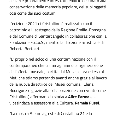
dell’arte propriamente intesa, un edificio destinato alla
conservazione della memoria popolare, dei suoi oggetti
così come dei suoi costumi.
L’edizione 2021 di Cristallino è realizzata con il
patrocinio e il sostegno della Regione Emilia-Romagna
e del Comune di Santarcangelo in collaborazione con la
Fondazione Fo.Cu.S., mentre la direzione artistica è di
Roberta Bertozzi.
“E’ proprio nel solco di una contaminazione con il
contemporaneo che ci immaginiamo la rigenerazione
dell'offerta museale, partita dal Musas e ora estesa al
Met, che stiamo portando avanti anche grazie al lavoro
della nuova direttrice dei Musei comunali Elena
Rodriguez e grazie alla collaborazione con eventi come
Cristallino”, affermano la sindaca
Alice Parma
e la
vicesindaca e assessora alla Cultura,
Pamela Fussi
.
“La mostra Album agreste di Cristallino 21 e la