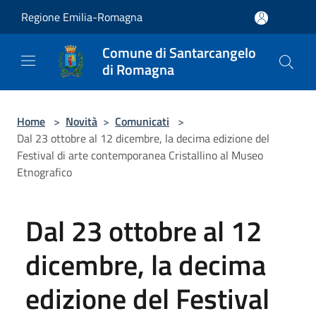
Salta al contenuto principale
Regione Emilia-Romagna
Comune di Santarcangelo
di Romagna
Home
>
Novità
>
Comunicati
>
Dal 23 ottobre al 12 dicembre, la decima edizione del
Festival di arte contemporanea Cristallino al Museo
Etnografico
Dal 23 ottobre al 12
dicembre, la decima
edizione del Festival