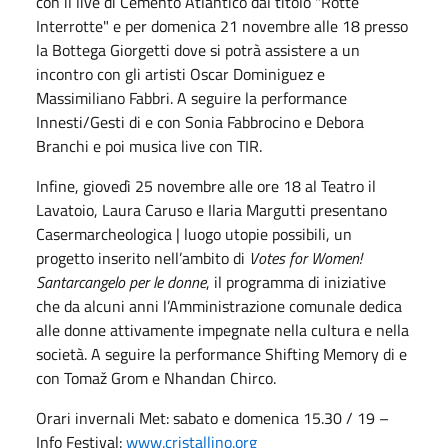
con il live di Cemento Atlantico dal titolo "Rotte
Interrotte" e per domenica 21 novembre alle 18 presso
la Bottega Giorgetti dove si potrà assistere a un
incontro con gli artisti Oscar Dominiguez e
Massimiliano Fabbri. A seguire la performance
Innesti/Gesti di e con Sonia Fabbrocino e Debora
Branchi e poi musica live con TIR.
Infine, giovedì 25 novembre alle ore 18 al Teatro il
Lavatoio, Laura Caruso e Ilaria Margutti presentano
Casermarcheologica | luogo utopie possibili, un
progetto inserito nell’ambito di
Votes for Women!
Santarcangelo per le donne
, il programma di iniziative
che da alcuni anni l’Amministrazione comunale dedica
alle donne attivamente impegnate nella cultura e nella
società. A seguire la performance Shifting Memory di e
con Tomaž Grom e Nhandan Chirco.
Orari invernali Met: sabato e domenica 15.30 / 19 –
Info Festival:
www.cristallino.org