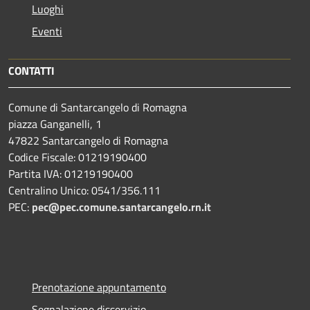
Luoghi
Eventi
CONTATTI
Comune di Santarcangelo di Romagna
piazza Ganganelli, 1
47822 Santarcangelo di Romagna
Codice Fiscale: 01219190400
Partita IVA: 01219190400
Centralino Unico: 0541/356.111
PEC:
pec@pec.comune.santarcangelo.rn.it
Prenotazione appuntamento
Segnalazione disservizio