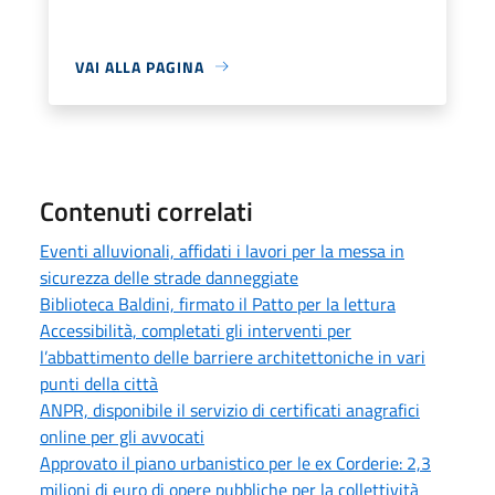
VAI ALLA PAGINA
Contenuti correlati
Eventi alluvionali, affidati i lavori per la messa in
sicurezza delle strade danneggiate
Biblioteca Baldini, firmato il Patto per la lettura
Accessibilità, completati gli interventi per
l’abbattimento delle barriere architettoniche in vari
punti della città
ANPR, disponibile il servizio di certificati anagrafici
online per gli avvocati
Approvato il piano urbanistico per le ex Corderie: 2,3
milioni di euro di opere pubbliche per la collettività