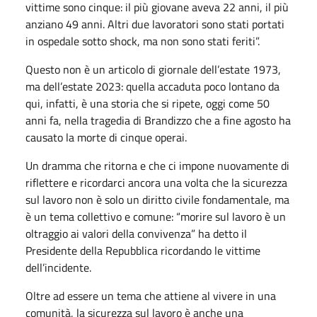
vittime sono cinque: il più giovane aveva 22 anni, il più
anziano 49 anni. Altri due lavoratori sono stati portati
in ospedale sotto shock, ma non sono stati feriti”.
Questo non è un articolo di giornale dell’estate 1973,
ma dell’estate 2023: quella accaduta poco lontano da
qui, infatti, è una storia che si ripete, oggi come 50
anni fa, nella tragedia di Brandizzo che a fine agosto ha
causato la morte di cinque operai.
Un dramma che ritorna e che ci impone nuovamente di
riflettere e ricordarci ancora una volta che la sicurezza
sul lavoro non è solo un diritto civile fondamentale, ma
è un tema collettivo e comune: “morire sul lavoro è un
oltraggio ai valori della convivenza” ha detto il
Presidente della Repubblica ricordando le vittime
dell’incidente.
Oltre ad essere un tema che attiene al vivere in una
comunità, la sicurezza sul lavoro è anche una