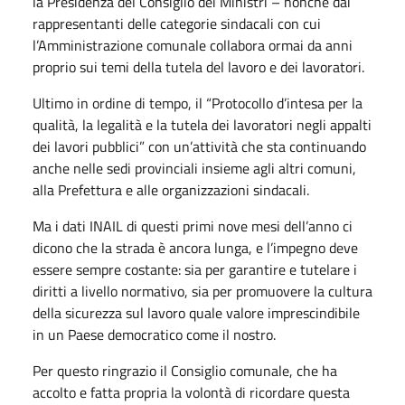
la Presidenza del Consiglio dei Ministri – nonché dai
rappresentanti delle categorie sindacali con cui
l’Amministrazione comunale collabora ormai da anni
proprio sui temi della tutela del lavoro e dei lavoratori.
Ultimo in ordine di tempo, il “Protocollo d’intesa per la
qualità, la legalità e la tutela dei lavoratori negli appalti
dei lavori pubblici” con un’attività che sta continuando
anche nelle sedi provinciali insieme agli altri comuni,
alla Prefettura e alle organizzazioni sindacali.
Ma i dati INAIL di questi primi nove mesi dell’anno ci
dicono che la strada è ancora lunga, e l’impegno deve
essere sempre costante: sia per garantire e tutelare i
diritti a livello normativo, sia per promuovere la cultura
della sicurezza sul lavoro quale valore imprescindibile
in un Paese democratico come il nostro.
Per questo ringrazio il Consiglio comunale, che ha
accolto e fatta propria la volontà di ricordare questa