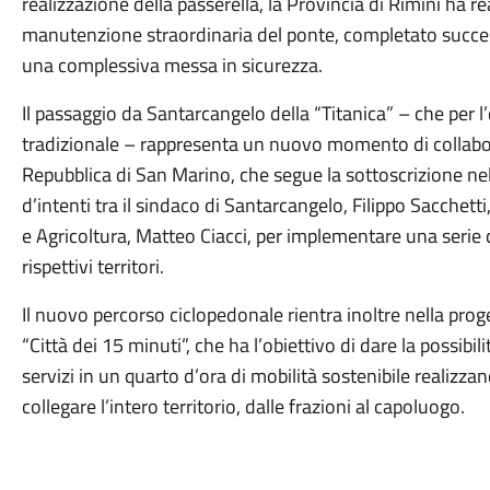
realizzazione della passerella, la Provincia di Rimini ha r
manutenzione straordinaria del ponte, completato succes
una complessiva messa in sicurezza.
Il passaggio da Santarcangelo della “Titanica” – che per l
tradizionale – rappresenta un nuovo momento di collabo
Repubblica di San Marino, che segue la sottoscrizione nel
d’intenti tra il sindaco di Santarcangelo, Filippo Sacchetti
e Agricoltura, Matteo Ciacci, per implementare una serie di
rispettivi territori.
Il nuovo percorso ciclopedonale rientra inoltre nella pro
“Città dei 15 minuti”, che ha l’obiettivo di dare la possibilit
servizi in un quarto d’ora di mobilità sostenibile realizzan
collegare l’intero territorio, dalle frazioni al capoluogo.