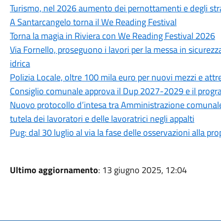
Turismo, nel 2026 aumento dei pernottamenti e degli str
A Santarcangelo torna il We Reading Festival
Torna la magia in Riviera con We Reading Festival 2026
Via Fornello, proseguono i lavori per la messa in sicurezza
idrica
Polizia Locale, oltre 100 mila euro per nuovi mezzi e attr
Consiglio comunale approva il Dup 2027-2029 e il progra
Nuovo protocollo d’intesa tra Amministrazione comunale, CG
tutela dei lavoratori e delle lavoratrici negli appalti
Pug: dal 30 luglio al via la fase delle osservazioni alla p
Ultimo aggiornamento
: 13 giugno 2025, 12:04