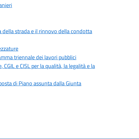
anieri
 della strada e il rinnovo della condotta
ezzature
mma triennale dei lavori pubblici
IL e CISL per la qualità, la legalità e la
roposta di Piano assunta dalla Giunta