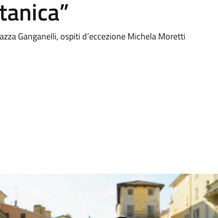
itanica”
 piazza Ganganelli, ospiti d’eccezione Michela Moretti