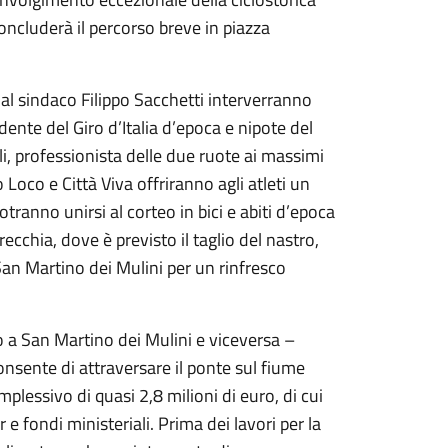
concluderà il percorso breve in piazza
e al sindaco Filippo Sacchetti interverranno
ente del Giro d’Italia d’epoca e nipote del
, professionista delle due ruote ai massimi
o Loco e Città Viva offriranno agli atleti un
otranno unirsi al corteo in bici e abiti d’epoca
cchia, dove è previsto il taglio del nastro,
i San Martino dei Mulini per un rinfresco
o a San Martino dei Mulini e viceversa –
nsente di attraversare il ponte sul fiume
plessivo di quasi 2,8 milioni di euro, di cui
e fondi ministeriali. Prima dei lavori per la