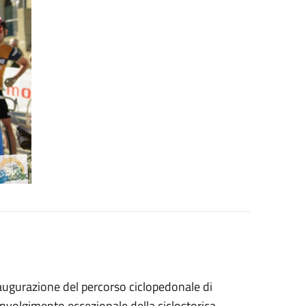
ugurazione del percorso ciclopedonale di
involgimento eccezionale della ciclostorica