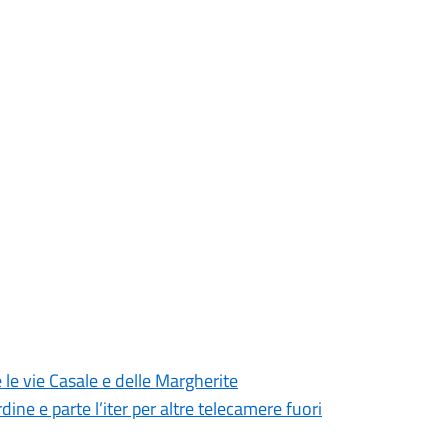
 le vie Casale e delle Margherite
dine e parte l’iter per altre telecamere fuori