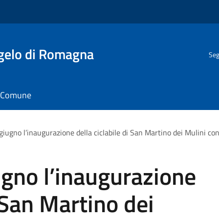
gelo di Romagna
Seg
il Comune
ugno l’inaugurazione della ciclabile di San Martino dei Mulini con
gno l’inaugurazione
i San Martino dei