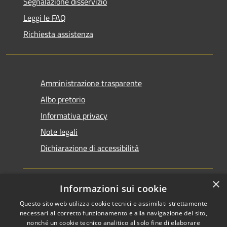
Segnalazione disservizio
Leggi le FAQ
Richiesta assistenza
Amministrazione trasparente
Albo pretorio
Informativa privacy
Note legali
Dichiarazione di accessibilità
×
Informazioni sui cookie
Questo sito web utilizza cookie tecnici e assimilati strettamente
RSS
Copyright © 2026 • Comune di
necessari al corretto funzionamento e alla navigazione del sito,
Accessibilità
Santarcangelo di Romagna •
nonché un cookie tecnico analitico al solo fine di elaborare