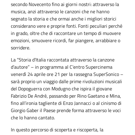
secondo Novecento fino ai giorni nostri: attraverso la
musica, anzi attraverso le canzoni che ne hanno
segnato la storia e che ormai anche i migliori storici
considerano vere e proprie fonti. Fonti peculiari perché
in grado, oltre che di raccontare un tempo di muovere
emozioni, smuovere ricordi, far piangere, arrabbiare o
sorridere.
La “Storia d’Italia raccontata attraverso la canzone
d’autore” – in programma al C’entro Supercinema
venerdì 24 aprile ore 21 per la rassegna SuperSonico –
sarà proprio un viaggio dalle prime rivoluzioni musicali
del Dopoguerra con Modugno che ispira il giovane
Fabrizio De André, passando per Rino Gaetano e Mina,
fino all’ironia tagliente di Enzo Jannacci o al cinismo di
Giorgio Gaber il Paese prende forma attraverso le voci
che lo hanno cantato.
In questo percorso di scoperta e riscoperta, la