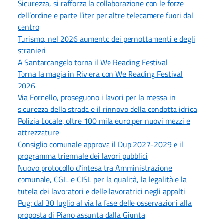
Sicurezza, si rafforza la collaborazione con le forze
dell’ordine e parte l’iter per altre telecamere fuori dal
centro
Turismo, nel 2026 aumento dei pernottamenti e degli
stranieri
A Santarcangelo torna il We Reading Festival
Torna la magia in Riviera con We Reading Festival
2026
Via Fornello, proseguono i lavori per la messa in
sicurezza della strada e il rinnovo della condotta idrica
Polizia Locale, oltre 100 mila euro per nuovi mezzi e
attrezzature
Consiglio comunale approva il Dup 2027-2029 e il
programma triennale dei lavori pubblici
Nuovo protocollo d’intesa tra Amministrazione
comunale, CGIL e CISL per la qualità, la legalità e la
tutela dei lavoratori e delle lavoratrici negli appalti
Pug: dal 30 luglio al via la fase delle osservazioni alla
proposta di Piano assunta dalla Giunta