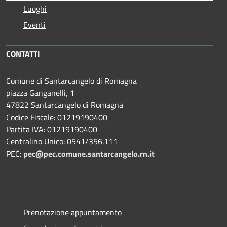
Luoghi
Eventi
CONTATTI
Comune di Santarcangelo di Romagna
piazza Ganganelli, 1
47822 Santarcangelo di Romagna
Codice Fiscale: 01219190400
Partita IVA: 01219190400
Centralino Unico: 0541/356.111
PEC:
pec@pec.comune.santarcangelo.rn.it
Prenotazione appuntamento