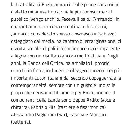
la teatralità di Enzo Jannacci. Dalle prime canzoni in
dialetto milanese fino a quelle più conosciute dal
pubblico (Vengo anch’io, Faceva il palo, l’Armando). In
quarant’anni di carriera e centinaia di canzoni,
Jannacci, considerato spesso clownesco e “schizzo”,
osteggiato dai media, ha cantato di emarginazione, di
dignità sociale, di politica con innocenza e apparente
allegria con un risultato ancora molto attuale. Negli
anni, la Banda dell’Ortica, ha ampliato il proprio
repertorio fino a includere e rileggere canzoni dei più
importanti autori italiani dal secondo dopoguerra alla
contemporaneità, sempre con un gusto e uno stile
propri che derivano dall’amore per Enzo Jannacci. I
componenti della banda sono Beppe Ardito (voce e
chitarra), Fabrizio Flisi (tastiere e fisarmonica),
Alessandro Pagliarani (Sax), Pasquale Monturi
(batteria).