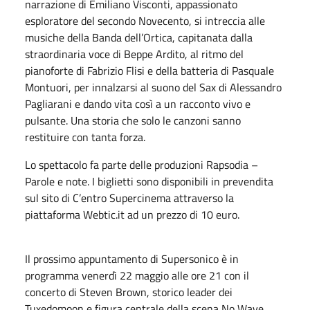
narrazione di Emiliano Visconti, appassionato
esploratore del secondo Novecento, si intreccia alle
musiche della Banda dell’Ortica, capitanata dalla
straordinaria voce di Beppe Ardito, al ritmo del
pianoforte di Fabrizio Flisi e della batteria di Pasquale
Montuori, per innalzarsi al suono del Sax di Alessandro
Pagliarani e dando vita così a un racconto vivo e
pulsante. Una storia che solo le canzoni sanno
restituire con tanta forza.
Lo spettacolo fa parte delle produzioni Rapsodia –
Parole e note. I biglietti sono disponibili in prevendita
sul sito di C’entro Supercinema attraverso la
piattaforma Webtic.it ad un prezzo di 10 euro.
Il prossimo appuntamento di Supersonico è in
programma venerdì 22 maggio alle ore 21 con il
concerto di Steven Brown, storico leader dei
Tuxedomoon e figura centrale della scena No Wave