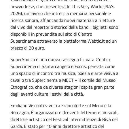
newyorkese, che presenterà In This Very World (PIAS,
2026), un lavoro che intreccia memoria personale e
ricerca sonora, affiancando nuovi materiali a riletture
dal vivo del repertorio storico della band. I biglietti sono
disponibili in prevendita sul sito di C’entro
Supercinema attraverso la piattaforma Webtic.it ad un
prezzo di 20 euro.
SuperSonico è una nuova rassegna firmata C’entro
Supercinema di Santarcangelo e Focus, pensata come
uno spazio di incontro tra musica, poesia e arte visiva a
cavallo tra Supercinema e MEET – il cortile del Museo
Etnografico, che da diverse stagioni ospita gran parte
degli eventi culturali estivi della città.
Emiliano Visconti vive tra Francoforte sul Meno e la
Romagna. È organizzatore di eventi letterari e musicali,
direttore artistico del Festival Intermittenze di Riva del
Garda. È stato per 10 anni direttore artistico del