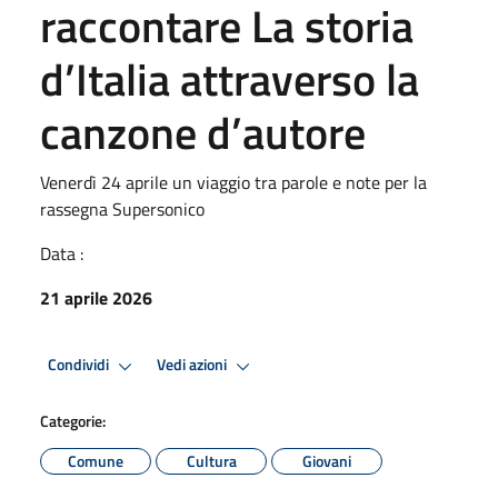
raccontare La storia
d’Italia attraverso la
canzone d’autore
Venerdì 24 aprile un viaggio tra parole e note per la
rassegna Supersonico
Data :
21 aprile 2026
Condividi
Vedi azioni
Categorie:
Comune
Cultura
Giovani