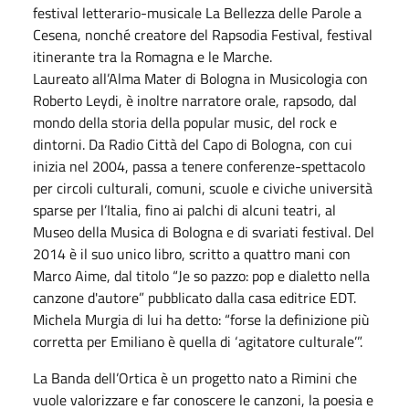
festival letterario-musicale La Bellezza delle Parole a
Cesena, nonché creatore del Rapsodia Festival, festival
itinerante tra la Romagna e le Marche.
Laureato all’Alma Mater di Bologna in Musicologia con
Roberto Leydi, è inoltre narratore orale, rapsodo, dal
mondo della storia della popular music, del rock e
dintorni. Da Radio Città del Capo di Bologna, con cui
inizia nel 2004, passa a tenere conferenze-spettacolo
per circoli culturali, comuni, scuole e civiche università
sparse per l’Italia, fino ai palchi di alcuni teatri, al
Museo della Musica di Bologna e di svariati festival. Del
2014 è il suo unico libro, scritto a quattro mani con
Marco Aime, dal titolo “Je so pazzo: pop e dialetto nella
canzone d'autore” pubblicato dalla casa editrice EDT.
Michela Murgia di lui ha detto: “forse la definizione più
corretta per Emiliano è quella di ‘agitatore culturale’”.
La Banda dell’Ortica è un progetto nato a Rimini che
vuole valorizzare e far conoscere le canzoni, la poesia e