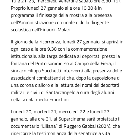
19 e 21-23, mercoledì, venerdì e sabato ore 8,30-19).
Proprio lunedì 27 gennaio alle ore 10,30 è in
programma il finissage della mostra alla presenza
dell'Amministrazione comunale e della dirigente
scolastica dell’Einaudi-Molari.
Il giorno della ricorrenza, lunedì 27 gennaio, si aprirà in
ogni caso alle ore 9,30 con la commemorazione
istituzionale: alla targa dedicata ai deportati presso la
fontana del Prato sommerso al Campo della Fiera, il
sindaco Filippo Sacchetti interverrà alla presenza delle
associazioni combattentistiche, dopo la deposizione di
una corona d’alloro e la lettura dei nomi dei deportati
militari e civili di Santarcangelo a cura degli alunni
della scuola media Franchini.
Lunedì 20, martedì 21, mercoledì 22 e lunedì 27
gennaio, alle ore 21, al Supercinema sarà proiettato il
documentario “Liliana” di Ruggero Gabbai (2024), che
ripercorre la testimonianza della senatrice a vita