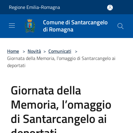
Salta al contenuto principale
Regione Emilia-Romagna
Comune di Santarcangelo
di Romagna
Home
>
Novità
>
Comunicati
>
Giornata della Memoria, l’omaggio di Santarcangelo ai
deportati
Giornata della
Memoria, l’omaggio
di Santarcangelo ai
deportati