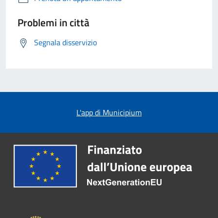
Problemi in città
Segnala disservizio
L'app di Municipium