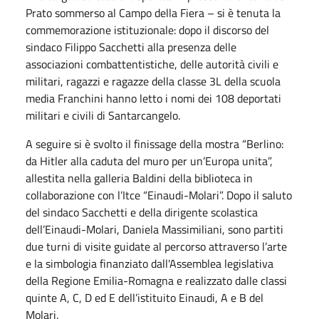
Prato sommerso al Campo della Fiera – si è tenuta la
commemorazione istituzionale: dopo il discorso del
sindaco Filippo Sacchetti alla presenza delle
associazioni combattentistiche, delle autorità civili e
militari, ragazzi e ragazze della classe 3L della scuola
media Franchini hanno letto i nomi dei 108 deportati
militari e civili di Santarcangelo.
A seguire si è svolto il finissage della mostra “Berlino:
da Hitler alla caduta del muro per un’Europa unita”,
allestita nella galleria Baldini della biblioteca in
collaborazione con l’Itce “Einaudi-Molari”. Dopo il saluto
del sindaco Sacchetti e della dirigente scolastica
dell’Einaudi-Molari, Daniela Massimiliani, sono partiti
due turni di visite guidate al percorso attraverso l’arte
e la simbologia finanziato dall'Assemblea legislativa
della Regione Emilia-Romagna e realizzato dalle classi
quinte A, C, D ed E dell’istituito Einaudi, A e B del
Molari.