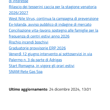
di interesse
Rilascio dei tesserini caccia per la stagione venatoria
2026/2027
West Nile Virus, continua la campagna di prevenzione
Ex-Iolanda, avviso pubblico di indagine di mercato
Conciliazione vita-lavoro: sostegno alle famiglie per la
frequenza di centri estivi anno 2026
Rischio incendi boschivi
Graduatorie provvisorie ERP 2026
Venerdì 12 giugno intervento ai sottoservizi in via
Palermo n. 3 da parte di Adrigas
Start Romagna, in vigore gli orari estivi
SNAM Rete Gas Spa
Ultimo aggiornamento
: 24 dicembre 2024, 13:01