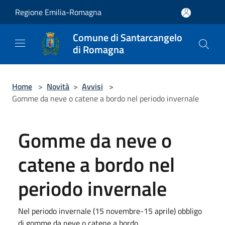
Salta al contenuto principale
Regione Emilia-Romagna
Comune di Santarcangelo
di Romagna
Home
>
Novità
>
Avvisi
>
Gomme da neve o catene a bordo nel periodo invernale
Gomme da neve o
catene a bordo nel
periodo invernale
Nel periodo invernale (15 novembre-15 aprile) obbligo
di gomme da neve o catene a bordo