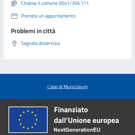
Chiama il comune 0541/356.111
Prenota un appuntamento
Problemi in città
Segnala disservizio
L'app di Municipium