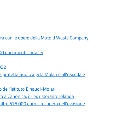
mostra con le opere della Mutoid Waste Company
.000 documenti cartacei
2022
a protetta Suor Angela Molari e all’ospedale
p dell’istituto Einaudi-Molari
 a Canonica: è l’ex ristorante Iolanda
 oltre 675.000 euro il recupero dell’evasione