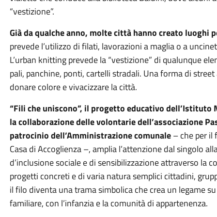
“vestizione”.
Già da qualche anno, molte città hanno creato luoghi p
prevede l’utilizzo di filati, lavorazioni a maglia o a uncine
L’urban knitting prevede la “vestizione” di qualunque elem
pali, panchine, ponti, cartelli stradali. Una forma di str
donare colore e vivacizzare la città.
“Fili che uniscono”, il progetto educativo dell’Istituto
la collaborazione delle volontarie dell’associazione Pa
patrocinio dell’Amministrazione comunale
– che per il
Casa di Accoglienza –, amplia l’attenzione dal singolo 
d’inclusione sociale e di sensibilizzazione attraverso la c
progetti concreti e di varia natura semplici cittadini, grup
il filo diventa una trama simbolica che crea un legame su va
familiare, con l’infanzia e la comunità di appartenenza.