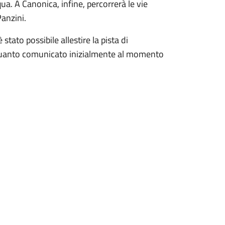
ua. A Canonica, infine, percorrerà le vie
Panzini.
tato possibile allestire la pista di
 quanto comunicato inizialmente al momento