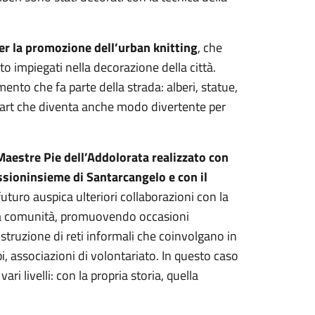
er la promozione dell’urban knitting
, che
tto impiegati nella decorazione della città.
ento che fa parte della strada: alberi, statue,
eet art che diventa anche modo divertente per
 Maestre Pie dell’Addolorata realizzato con
ssioninsieme di Santarcangelo e con il
 futuro auspica ulteriori collaborazioni con la
alla comunità, promuovendo occasioni
ostruzione di reti informali che coinvolgano in
pi, associazioni di volontariato. In questo caso
ri livelli: con la propria storia, quella