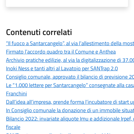
Contenuti correlati
“Il fuoco a Santarcangelo”, al via l’allestimento della 
Firmato l’accordo quadro tra il Comune e Anthea
Archivio pratiche edilizie, al via la digitalizzazione di 37
Inoki Ness e tanti altri al Lavatoio per SANTrap 2.0
Consiglio comunale, approvato il bilancio di previsione 
Le “1.000 lettere per Santarcangelo” consegnate alla cas
Franchini
Dall’idea all’impresa, prende forma l’incubatore di start u
In Consiglio comunale la donazione di un immobile situato
Bilancio 2022: invariate aliquote Imu e addizionale Irpef,
fiscale