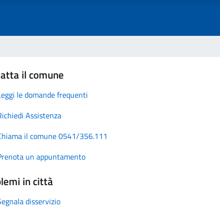
atta il comune
Leggi le domande frequenti
Richiedi Assistenza
Chiama il comune 0541/356.111
Prenota un appuntamento
lemi in città
Segnala disservizio