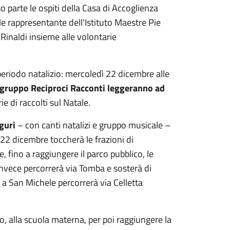
 parte le ospiti della Casa di Accoglienza
le rappresentante dell'Istituto Maestre Pie
Rinaldi insieme alle volontarie
periodo natalizio: mercoledì 22 dicembre alle
el gruppo Reciproci Racconti leggeranno ad
 serie di raccolti sul Natale.
guri
– con canti natalizi e gruppo musicale –
22 dicembre toccherà le frazioni di
 fino a raggiungere il parco pubblico, le
invece percorrerà via Tomba e sosterà di
a San Michele percorrerà via Celletta
o, alla scuola materna, per poi raggiungere la