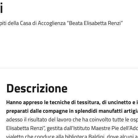
i
spiti della Casa di Accoglienza “Beata Elisabetta Renzi”
Descrizione
Hanno appreso le tecniche di tessitura, di uncinetto e 
preparati dalle compagne in splendidi manufatti artigi
adesso il risultato del lavoro che ha coinvolto tutte le os
Elisabetta Renzi”, gestita dall’Istituto Maestre Pie dell’
vialetto che conduce alla biblioteca Baldini, dove alcuni a