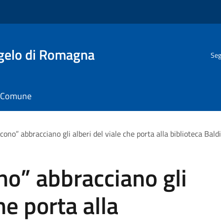
gelo di Romagna
Seg
il Comune
scono” abbracciano gli alberi del viale che porta alla biblioteca Bald
ono” abbracciano gli
he porta alla