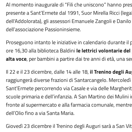
Al momento inaugurale di “Fili che uniscono” hanno preso
presente a Sant’Ermete dal 1991, Suor Mirella Ricci (lega
dell'Addolorata), gli assessori Emanuele Zangoli e Danilo 
dell’associazione Passioninsieme.
Proseguono intanto le iniziative in calendario durante il 
ore 16,30 alla biblioteca Baldini
le lettrici volontarie d
alta voce
, per bambini a partire dai tre anni di età, una
Il 22 e il 23 dicembre, dalle 14 alle 18,
il Trenino degli Au
raggiungerà diverse frazioni di Santarcangelo. Mercoledì 
Sant’Ermete percorrendo via Casale e via delle Margherite,
scuole primaria e dell’infanzia. A San Martino dei Mulini 
fronte al supermercato e alla farmacia comunale, mentre 
dell’Olio fino a via Santa Maria.
Giovedì 23 dicembre il Trenino degli Auguri sarà a San Vit