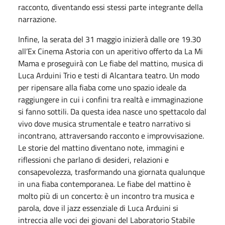
racconto, diventando essi stessi parte integrante della
narrazione.
Infine, la serata del 31 maggio inizierà dalle ore 19.30
all’Ex Cinema Astoria con un aperitivo offerto da La Mi
Mama e proseguirà con Le fiabe del mattino, musica di
Luca Arduini Trio e testi di Alcantara teatro. Un modo
per ripensare alla fiaba come uno spazio ideale da
raggiungere in cui i confini tra realtà e immaginazione
si fanno sottili. Da questa idea nasce uno spettacolo dal
vivo dove musica strumentale e teatro narrativo si
incontrano, attraversando racconto e improvvisazione.
Le storie del mattino diventano note, immagini e
riflessioni che parlano di desideri, relazioni e
consapevolezza, trasformando una giornata qualunque
in una fiaba contemporanea. Le fiabe del mattino è
molto più di un concerto: è un incontro tra musica e
parola, dove il jazz essenziale di Luca Arduini si
intreccia alle voci dei giovani del Laboratorio Stabile