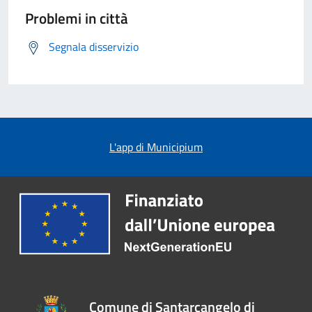
Problemi in città
Segnala disservizio
L'app di Municipium
Comune di Santarcangelo di