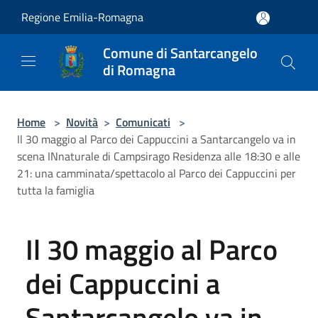
Salta al contenuto principale
Regione Emilia-Romagna
Comune di Santarcangelo
di Romagna
Home
>
Novità
>
Comunicati
>
Il 30 maggio al Parco dei Cappuccini a Santarcangelo va in
scena INnaturale di Campsirago Residenza alle 18:30 e alle
21: una camminata/spettacolo al Parco dei Cappuccini per
tutta la famiglia
Il 30 maggio al Parco
dei Cappuccini a
Santarcangelo va in