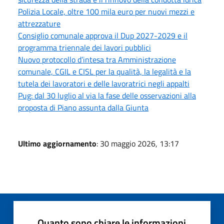
Polizia Locale, oltre 100 mila euro per nuovi mezzi e
attrezzature
Consiglio comunale approva il Dup 2027-2029 e il
programma triennale dei lavori pubblici
Nuovo protocollo d’intesa tra Amministrazione
comunale, CGIL e CISL per la qualità, la legalità e la
tutela dei lavoratori e delle lavoratrici negli appalti
Pug: dal 30 luglio al via la fase delle osservazioni alla
proposta di Piano assunta dalla Giunta
Ultimo aggiornamento
: 30 maggio 2026, 13:17
Quanto sono chiare le informazioni