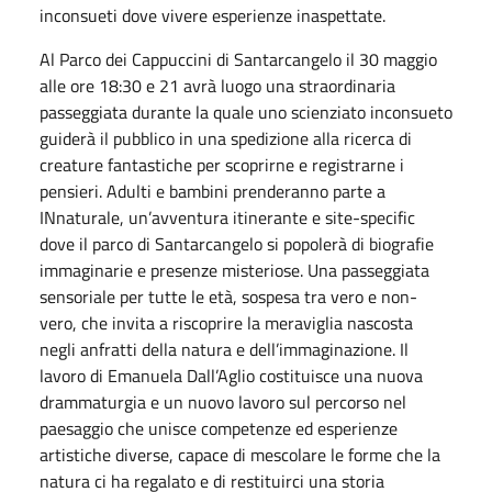
inconsueti dove vivere esperienze inaspettate.
Al Parco dei Cappuccini di Santarcangelo il 30 maggio
alle ore 18:30 e 21 avrà luogo una straordinaria
passeggiata durante la quale uno scienziato inconsueto
guiderà il pubblico in una spedizione alla ricerca di
creature fantastiche per scoprirne e registrarne i
pensieri. Adulti e bambini prenderanno parte a
INnaturale, un’avventura itinerante e site-specific
dove il parco di Santarcangelo si popolerà di biografie
immaginarie e presenze misteriose. Una passeggiata
sensoriale per tutte le età, sospesa tra vero e non-
vero, che invita a riscoprire la meraviglia nascosta
negli anfratti della natura e dell’immaginazione. Il
lavoro di Emanuela Dall’Aglio costituisce una nuova
drammaturgia e un nuovo lavoro sul percorso nel
paesaggio che unisce competenze ed esperienze
artistiche diverse, capace di mescolare le forme che la
natura ci ha regalato e di restituirci una storia