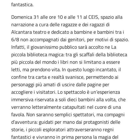
fantastica.
Domenica 31 alle ore 10 e alle 11 al CEIS, spazio alla
narrazione a cura delle ragazze e dei ragazzi di
Alcantara teatro e dedicato a bambine e bambini tra i
6/8 non accompagnati dai genitori, per motivi di spazio.
Infatti, il giovanissimo pubblico sarà accolto ne La
piccola biblioteca magica: tra gli scaffali della biblioteca
più piccola del mondo i libri non si limitano a essere
letti, ma prendono vita. In questo luogo incantato, il
confine tra carta e realtà svanisce, permettendo ai
personaggi più amati di uscire dalle pagine per
accogliere i visitatori. Lo spettacolo è un’esperienza
immersiva riservata a soli dieci bambini alla volta, che
verranno letteralmente catapultati nel cuore di una
favola. Non saranno semplici spettatori, ma compagni
d’avventura: guidati per mano dai protagonisti delle
storie, i piccoli esploratori attraverseranno regni
fantastici e vivranno in prima persona la magia del