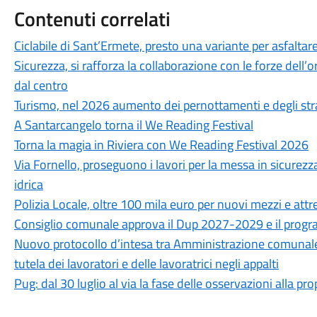
Contenuti correlati
Ciclabile di Sant’Ermete, presto una variante per asfaltare
Sicurezza, si rafforza la collaborazione con le forze dell’or
dal centro
Turismo, nel 2026 aumento dei pernottamenti e degli str
A Santarcangelo torna il We Reading Festival
Torna la magia in Riviera con We Reading Festival 2026
Via Fornello, proseguono i lavori per la messa in sicurezza
idrica
Polizia Locale, oltre 100 mila euro per nuovi mezzi e attr
Consiglio comunale approva il Dup 2027-2029 e il progra
Nuovo protocollo d’intesa tra Amministrazione comunale, CG
tutela dei lavoratori e delle lavoratrici negli appalti
Pug: dal 30 luglio al via la fase delle osservazioni alla p