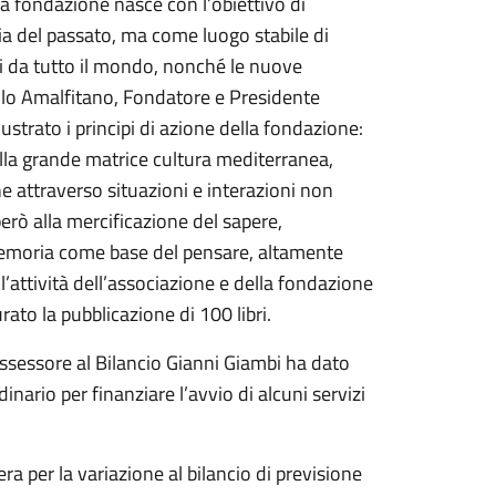
la fondazione nasce con l’obiettivo di
a del passato, ma come luogo stabile di
ti da tutto il mondo, nonché le nuove
aolo Amalfitano, Fondatore e Presidente
ustrato i principi di azione della fondazione:
 della grande matrice cultura mediterranea,
he attraverso situazioni e interazioni non
erò alla mercificazione del sapere,
 memoria come base del pensare, altamente
 l’attività dell’associazione e della fondazione
ato la pubblicazione di 100 libri.
’assessore al Bilancio Gianni Giambi ha dato
inario per finanziare l’avvio di alcuni servizi
ra per la variazione al bilancio di previsione