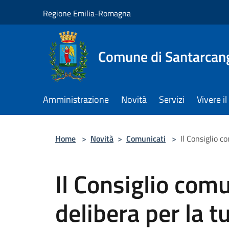
Salta al contenuto principale
Regione Emilia-Romagna
Comune di Santarcan
Amministrazione
Novità
Servizi
Vivere 
Home
>
Novità
>
Comunicati
>
Il Consiglio c
Il Consiglio com
delibera per la t