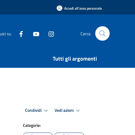
Accedi all'area personale
uici su
Cerca
Tutti gli argomenti
Condividi
Vedi azioni
Categorie: