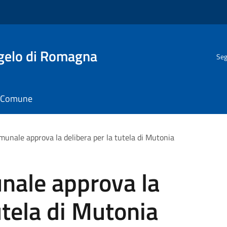
gelo di Romagna
Seg
il Comune
omunale approva la delibera per la tutela di Mutonia
unale approva la
utela di Mutonia