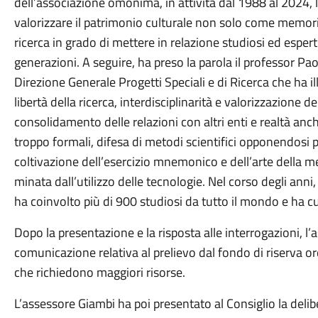
dell’associazione omonima, in attività dal 1988 al 2024, 
valorizzare il patrimonio culturale non solo come memori
ricerca in grado di mettere in relazione studiosi ed esper
generazioni. A seguire, ha preso la parola il professor P
Direzione Generale Progetti Speciali e di Ricerca che ha ill
libertà della ricerca, interdisciplinarità e valorizzazione
consolidamento delle relazioni con altri enti e realtà anc
troppo formali, difesa di metodi scientifici opponendosi p
coltivazione dell’esercizio mnemonico e dell’arte della
minata dall’utilizzo delle tecnologie. Nel corso degli anni,
ha coinvolto più di 900 studiosi da tutto il mondo e ha cur
Dopo la presentazione e la risposta alle interrogazioni, l
comunicazione relativa al prelievo dal fondo di riserva ord
che richiedono maggiori risorse.
L’assessore Giambi ha poi presentato al Consiglio la delibe