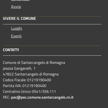
Avvisi
VIVERE IL COMUNE
Luoghi
Eventi
CONTATTI
Comune di Santarcangelo di Romagna
piazza Ganganelli, 1
47822 Santarcangelo di Romagna
Codice Fiscale: 01219190400
Partita IVA: 01219190400
Centralino Unico: 0541/356.111
PEC:
pec@pec.comune.santarcangelo.rn.it