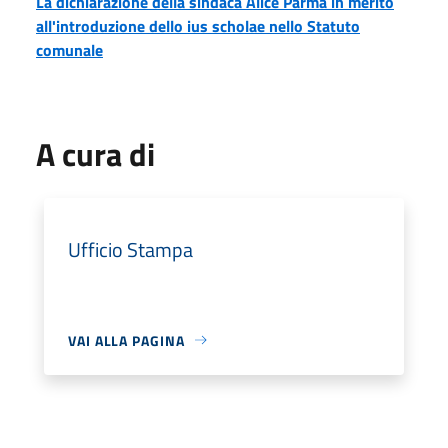
La dichiarazione della sindaca Alice Parma in merito
all'introduzione dello ius scholae nello Statuto
comunale
A cura di
Ufficio Stampa
VAI ALLA PAGINA