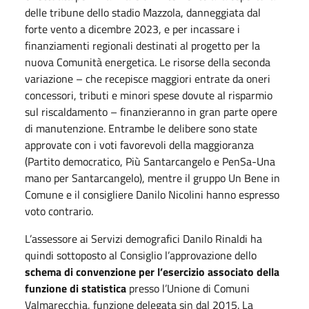
delle tribune dello stadio Mazzola, danneggiata dal
forte vento a dicembre 2023, e per incassare i
finanziamenti regionali destinati al progetto per la
nuova Comunità energetica. Le risorse della seconda
variazione – che recepisce maggiori entrate da oneri
concessori, tributi e minori spese dovute al risparmio
sul riscaldamento – finanzieranno in gran parte opere
di manutenzione. Entrambe le delibere sono state
approvate con i voti favorevoli della maggioranza
(Partito democratico, Più Santarcangelo e PenSa-Una
mano per Santarcangelo), mentre il gruppo Un Bene in
Comune e il consigliere Danilo Nicolini hanno espresso
voto contrario.
L’assessore ai Servizi demografici Danilo Rinaldi ha
quindi sottoposto al Consiglio l’approvazione dello
schema di convenzione per l’esercizio associato della
funzione di statistica
presso l’Unione di Comuni
Valmarecchia, funzione delegata sin dal 2015. La