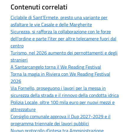
Contenuti correlati
Ciclabile di Sant’Ermete, presto una variante per
asfaltare le vie Casale e delle Margherite
Sicurezza, si rafforza la collaborazione con le forze
dell’ordine e parte l’iter per altre telecamere fuori dal
centro
Turismo, nel 2026 aumento dei pernottamenti e degli
stranieri
A Santarcangelo torna il We Reading Festival
Torna la magia in Riviera con We Reading Festival
2026
Via Fornello, proseguono i lavori per la messa in
sicurezza della strada e il rinnovo della condotta idrica
Polizia Locale, oltre 100 mila euro per nuovi mezzi e
attrezzature
Consiglio comunale approva il Dup 2027-2029 e il
programma triennale dei lavori pubblici
Nuovo protocollo d’intesa tra Amministrazione