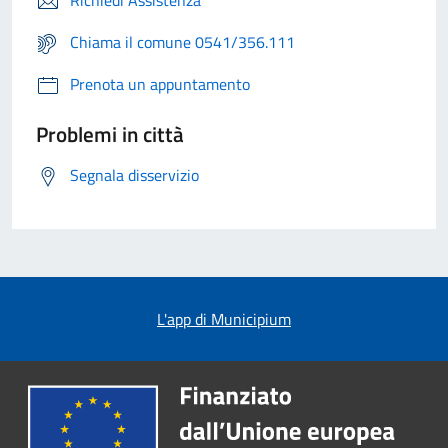
Richiedi Assistenza
Chiama il comune 0541/356.111
Prenota un appuntamento
Problemi in città
Segnala disservizio
L'app di Municipium