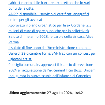
l’abbattimento delle barriere architettoniche in vari
punti della città
ANPR, disponibile il servizio di certificati anagrafici
online per gli avvocati
Approvato il piano urbanistico per le ex Corderie: 2,3
milioni di euro di opere pubbliche per la collettività
Saluto di fine anno 2023, le parole della sindaca Alice
Parma
Il saluto di fine anno dell’Amministrazione comunale
Venerdì 29 dicembre torna SANTrap con un contest per
i giovani artisti
Consiglio comunale, approvati il bilancio di previsione
2024 e l’acquisizione dell’ex cementificio Buzzi Unicem
Inaugurata la nuova scuola dell’infanzia di Canonica
Ultimo aggiornamento
: 27 agosto 2024, 14:42