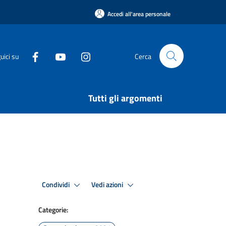
Accedi all'area personale
uici su
Cerca
Tutti gli argomenti
Condividi
Vedi azioni
Categorie: