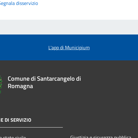
Segnala disservizio
L'app di Municipium
Comune di Santarcangelo di
Romagna
E DI SERVIZIO
Giustizia e sicurezza pubblica
 stato civile