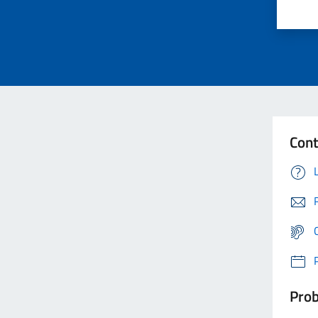
Cont
Prob