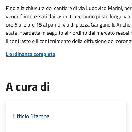
Fino alla chiusura del cantiere di via Ludovico Marini, pe
venerdì interessati dai lavori troveranno posto lungo via G
ore 6 alle ore 15 al pari di via di piazza Ganganelli. Anche 
stata interdetta in seguito al riordino del mercato resosi n
il contrasto e il contenimento della diffusione del corona
L'ordinanza completa
A cura di
Ufficio Stampa