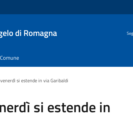
gelo di Romagna
Seg
il Comune
 venerdì si estende in via Garibaldi
nerdì si estende in