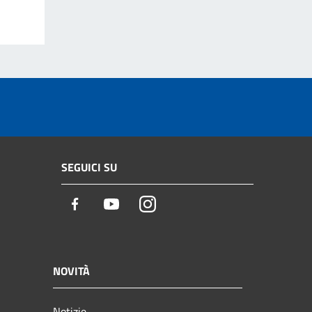
SEGUICI SU
Facebook
Youtube
Instagram
NOVITÀ
Notizie