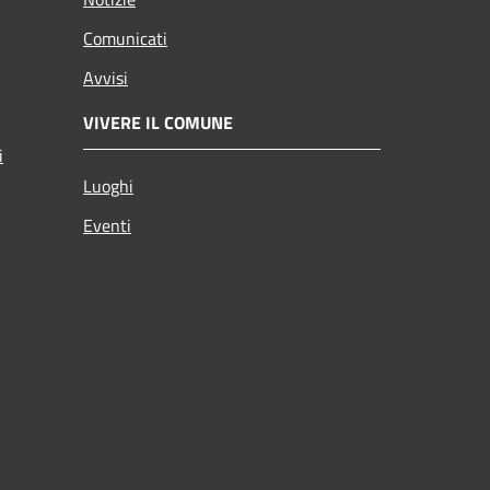
Comunicati
Avvisi
VIVERE IL COMUNE
i
Luoghi
Eventi