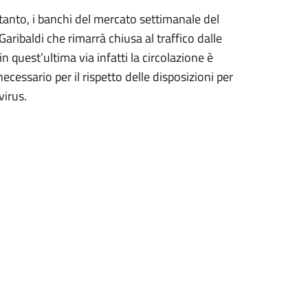
rtanto, i banchi del mercato settimanale del
aribaldi che rimarrà chiusa al traffico dalle
in quest’ultima via infatti la circolazione è
ecessario per il rispetto delle disposizioni per
virus.