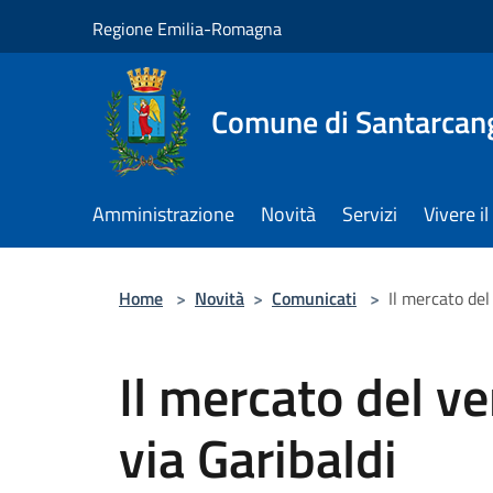
Salta al contenuto principale
Regione Emilia-Romagna
Comune di Santarcan
Amministrazione
Novità
Servizi
Vivere 
Home
>
Novità
>
Comunicati
>
Il mercato del
Il mercato del ve
via Garibaldi