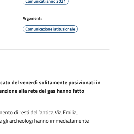
Comunicati anno 2021
Argomenti:
Comunicazione istituzionale
rcato del venerdì solitamente posizionati in
enzione alla rete del gas hanno fatto
mento di resti dell’antica Via Emilia,
re gli archeologi hanno immediatamente