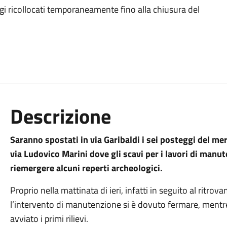
gi ricollocati temporaneamente fino alla chiusura del
Descrizione
Saranno spostati in via Garibaldi i sei posteggi del me
via Ludovico Marini dove gli scavi per i lavori di manut
riemergere alcuni reperti archeologici.
Proprio nella mattinata di ieri, infatti in seguito al ritrova
l’intervento di manutenzione si è dovuto fermare, ment
avviato i primi rilievi.