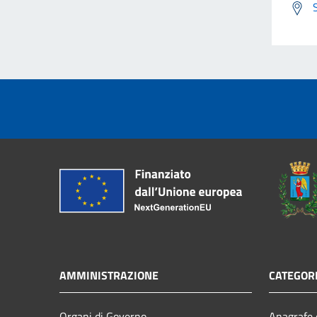
AMMINISTRAZIONE
CATEGORI
Organi di Governo
Anagrafe e