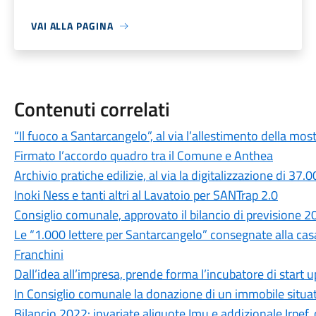
VAI ALLA PAGINA
Contenuti correlati
“Il fuoco a Santarcangelo”, al via l’allestimento della 
Firmato l’accordo quadro tra il Comune e Anthea
Archivio pratiche edilizie, al via la digitalizzazione di 37
Inoki Ness e tanti altri al Lavatoio per SANTrap 2.0
Consiglio comunale, approvato il bilancio di previsione 
Le “1.000 lettere per Santarcangelo” consegnate alla cas
Franchini
Dall’idea all’impresa, prende forma l’incubatore di start u
In Consiglio comunale la donazione di un immobile situato
Bilancio 2022: invariate aliquote Imu e addizionale Irpef,