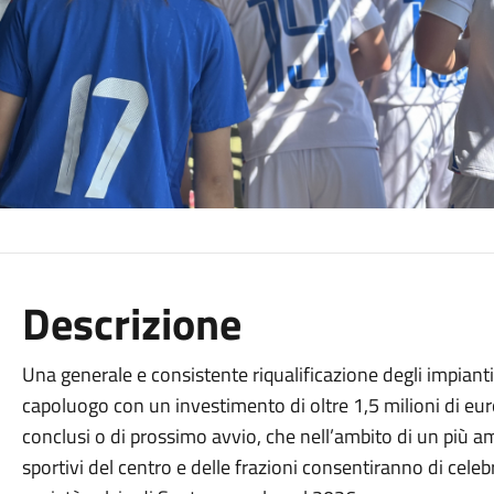
Descrizione
Una generale e consistente riqualificazione degli impianti 
capoluogo con un investimento di oltre 1,5 milioni di euro: 
conclusi o di prossimo avvio, che nell’ambito di un più a
sportivi del centro e delle frazioni consentiranno di celeb