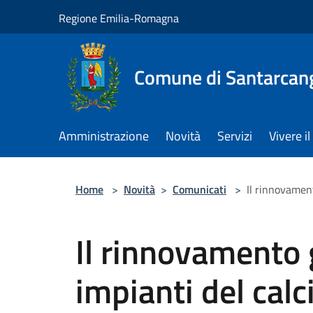
Salta al contenuto principale
Regione Emilia-Romagna
Comune di Santarcan
Amministrazione
Novità
Servizi
Vivere 
Home
>
Novità
>
Comunicati
>
Il rinnovament
Il rinnovamento 
impianti del calc