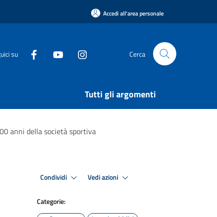
Accedi all'area personale
uici su
Cerca
Tutti gli argomenti
00 anni della società sportiva
Condividi
Vedi azioni
Categorie: