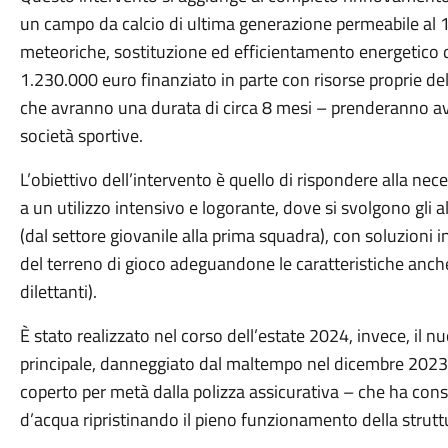
un campo da calcio di ultima generazione permeabile al 1
meteoriche, sostituzione ed efficientamento energetico de
1.230.000 euro finanziato in parte con risorse proprie de
che avranno una durata di circa 8 mesi – prenderanno avvi
società sportive.
L’obiettivo dell’intervento è quello di rispondere alla nec
a un utilizzo intensivo e logorante, dove si svolgono gli a
(dal settore giovanile alla prima squadra), con soluzioni in
del terreno di gioco adeguandone le caratteristiche anc
dilettanti).
È stato realizzato nel corso dell’estate 2024, invece, il 
principale, danneggiato dal maltempo nel dicembre 2023:
coperto per metà dalla polizza assicurativa – che ha consen
d’acqua ripristinando il pieno funzionamento della strutt