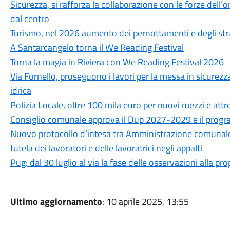
Sicurezza, si rafforza la collaborazione con le forze dell’or
dal centro
Turismo, nel 2026 aumento dei pernottamenti e degli str
A Santarcangelo torna il We Reading Festival
Torna la magia in Riviera con We Reading Festival 2026
Via Fornello, proseguono i lavori per la messa in sicurezza
idrica
Polizia Locale, oltre 100 mila euro per nuovi mezzi e attr
Consiglio comunale approva il Dup 2027-2029 e il progra
Nuovo protocollo d’intesa tra Amministrazione comunale, CG
tutela dei lavoratori e delle lavoratrici negli appalti
Pug: dal 30 luglio al via la fase delle osservazioni alla p
Ultimo aggiornamento
: 10 aprile 2025, 13:55