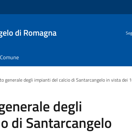
gelo di Romagna
Seg
il Comune
o generale degli impianti del calcio di Santarcangelo in vista dei 1
generale degli
io di Santarcangelo