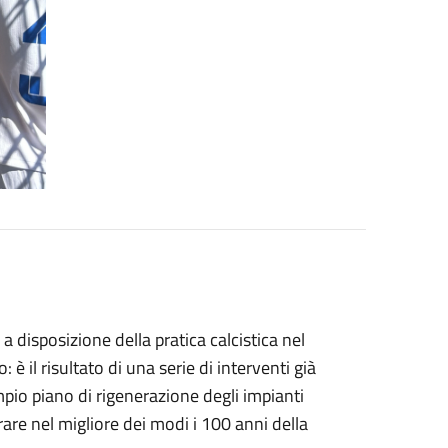
a disposizione della pratica calcistica nel
è il risultato di una serie di interventi già
mpio piano di rigenerazione degli impianti
rare nel migliore dei modi i 100 anni della