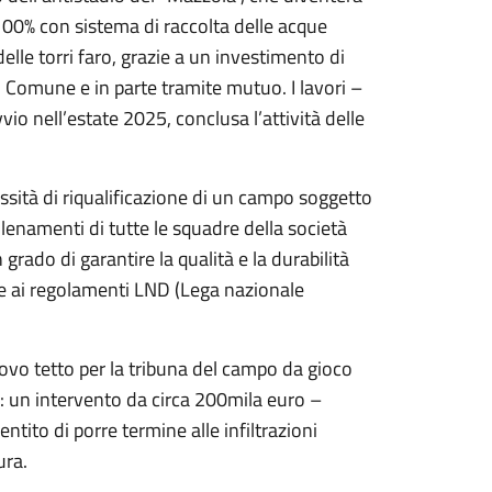
00% con sistema di raccolta delle acque
lle torri faro, grazie a un investimento di
l Comune e in parte tramite mutuo. I lavori –
o nell’estate 2025, conclusa l’attività delle
essità di riqualificazione di un campo soggetto
llenamenti di tutte le squadre della società
 grado di garantire la qualità e la durabilità
he ai regolamenti LND (Lega nazionale
nuovo tetto per la tribuna del campo da gioco
 un intervento da circa 200mila euro –
tito di porre termine alle infiltrazioni
ura.