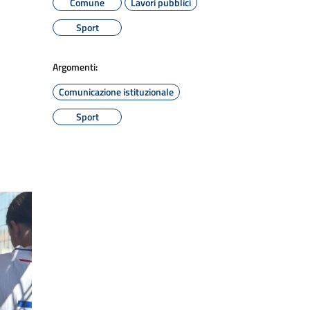
Comune
Lavori pubblici
Sport
Argomenti:
Comunicazione istituzionale
Sport