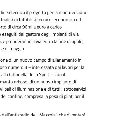
n linea tecnica il progetto per la manutenzione
ualità di fattibilità tecnico-economica ed
orto di circa 96mila euro a carico
eseguiti dal gestore degli impianti di via
e prenderanno il via entro la fine di aprile,
se di maggio.
azione di un nuovo campo di allenamento in
ioco numero 3 – interessata dai lavori per la
alla Cittadella dello Sport – con il
el manto erboso, di un nuovo impianto di
pali di illuminazione e di tutti i sottoservizi
del confine, compresa la posa di plinti per il
dell’antistadio del “Mazzola”, che diventerà