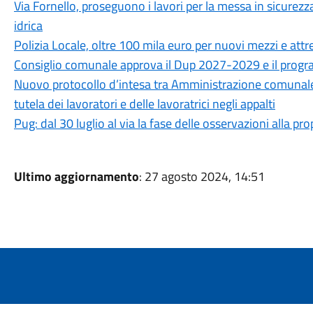
Via Fornello, proseguono i lavori per la messa in sicurezza
idrica
Polizia Locale, oltre 100 mila euro per nuovi mezzi e attr
Consiglio comunale approva il Dup 2027-2029 e il progra
Nuovo protocollo d’intesa tra Amministrazione comunale, CG
tutela dei lavoratori e delle lavoratrici negli appalti
Pug: dal 30 luglio al via la fase delle osservazioni alla p
Ultimo aggiornamento
: 27 agosto 2024, 14:51