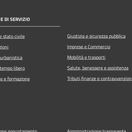
E DI SERVIZIO
Giustizia e sicurezza pubblica
 stato civile
Imprese e Commercio
zioni
Mobilità e trasporti
 urbanistica
Salute, benessere e assistenza
 tempo libero
Tributi,finanze e contravvenzion
e e formazione
ione appuntamento
Amministrazione trasparente