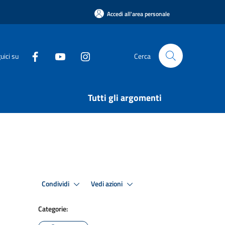
Accedi all'area personale
uici su
Cerca
Tutti gli argomenti
Condividi
Vedi azioni
Categorie: