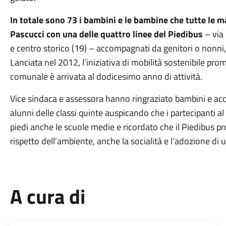
In totale sono 73
i bambini e le bambine che tutte le 
Pascucci con una delle
quattro linee del Piedibus
– via
e centro storico (19) – accompagnati da genitori o nonni,
Lanciata nel 2012, l’iniziativa di mobilità sostenibile p
comunale è arrivata al dodicesimo anno di attività.
Vice sindaca e assessora hanno ringraziato bambini e acc
alunni delle classi quinte auspicando che i partecipanti 
piedi anche le scuole medie e ricordato che il Piedibus pr
rispetto dell’ambiente, anche la socialità e l’adozione di un
A cura di