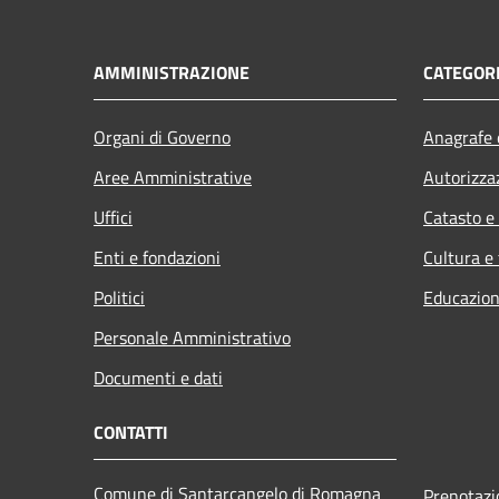
AMMINISTRAZIONE
CATEGORI
Organi di Governo
Anagrafe e
Aree Amministrative
Autorizza
Uffici
Catasto e
Enti e fondazioni
Cultura e
Politici
Educazion
Personale Amministrativo
Documenti e dati
CONTATTI
Comune di Santarcangelo di Romagna
Prenotaz