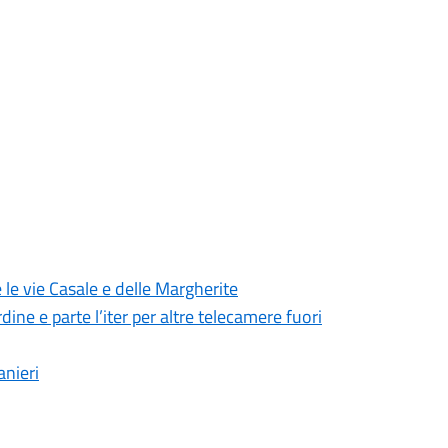
 le vie Casale e delle Margherite
dine e parte l’iter per altre telecamere fuori
anieri