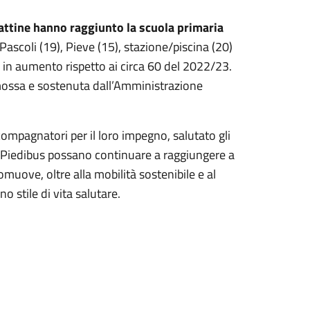
mattine hanno raggiunto la scuola primaria
 Pascoli (19), Pieve (15), stazione/piscina (20)
 in aumento rispetto ai circa 60 del 2022/23.
romossa e sostenuta dall’Amministrazione
ompagnatori per il loro impegno, salutato gli
al Piedibus possano continuare a raggiungere a
omuove, oltre alla mobilità sostenibile e al
o stile di vita salutare.