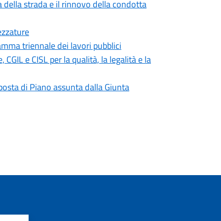
 della strada e il rinnovo della condotta
ezzature
mma triennale dei lavori pubblici
IL e CISL per la qualità, la legalità e la
roposta di Piano assunta dalla Giunta