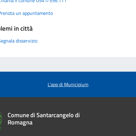
Chiama il comune 0541/356.111
Prenota un appuntamento
lemi in città
Segnala disservizio
L'app di Municipium
Comune di Santarcangelo di
Romagna