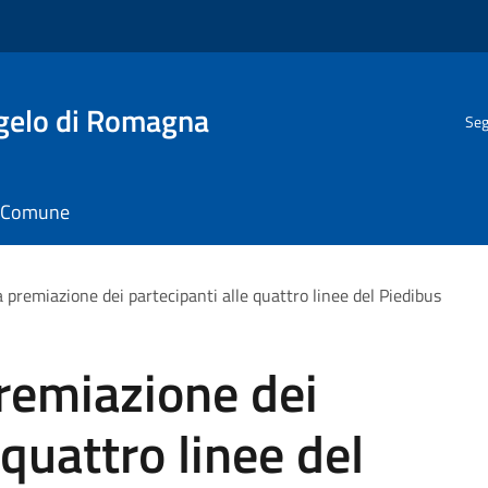
gelo di Romagna
Seg
il Comune
la premiazione dei partecipanti alle quattro linee del Piedibus
premiazione dei
 quattro linee del