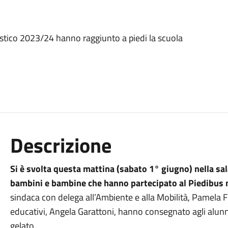
astico 2023/24 hanno raggiunto a piedi la scuola
Descrizione
Si è svolta questa mattina (sabato 1° giugno) nella sal
bambini e bambine che hanno partecipato al Piedibus 
sindaca con delega all’Ambiente e alla Mobilità, Pamela Fus
educativi, Angela Garattoni, hanno consegnato agli alunn
gelato.