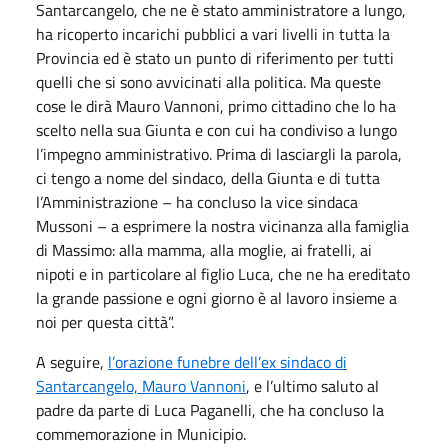
Santarcangelo, che ne è stato amministratore a lungo,
ha ricoperto incarichi pubblici a vari livelli in tutta la
Provincia ed è stato un punto di riferimento per tutti
quelli che si sono avvicinati alla politica. Ma queste
cose le dirà Mauro Vannoni, primo cittadino che lo ha
scelto nella sua Giunta e con cui ha condiviso a lungo
l’impegno amministrativo. Prima di lasciargli la parola,
ci tengo a nome del sindaco, della Giunta e di tutta
l’Amministrazione – ha concluso la vice sindaca
Mussoni – a esprimere la nostra vicinanza alla famiglia
di Massimo: alla mamma, alla moglie, ai fratelli, ai
nipoti e in particolare al figlio Luca, che ne ha ereditato
la grande passione e ogni giorno è al lavoro insieme a
noi per questa città”.
A seguire,
l’orazione funebre dell’ex sindaco di
Santarcangelo, Mauro Vannoni
, e l’ultimo saluto al
padre da parte di Luca Paganelli, che ha concluso la
commemorazione in Municipio.