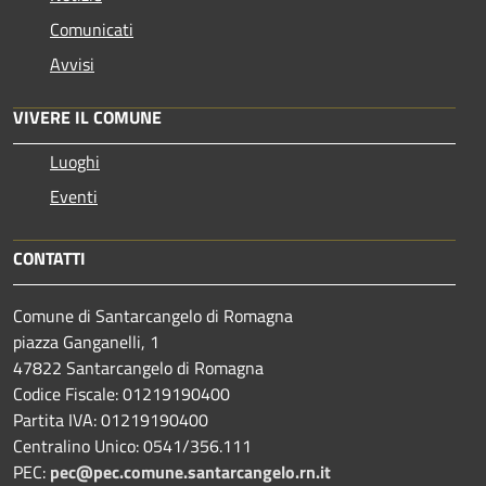
Comunicati
Avvisi
VIVERE IL COMUNE
Luoghi
Eventi
CONTATTI
Comune di Santarcangelo di Romagna
piazza Ganganelli, 1
47822 Santarcangelo di Romagna
Codice Fiscale: 01219190400
Partita IVA: 01219190400
Centralino Unico: 0541/356.111
PEC:
pec@pec.comune.santarcangelo.rn.it