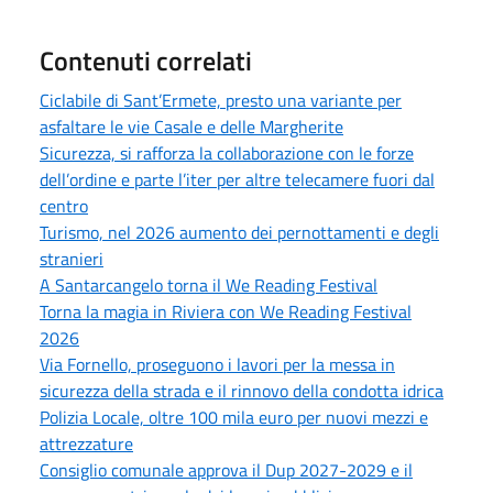
Contenuti correlati
Ciclabile di Sant’Ermete, presto una variante per
asfaltare le vie Casale e delle Margherite
Sicurezza, si rafforza la collaborazione con le forze
dell’ordine e parte l’iter per altre telecamere fuori dal
centro
Turismo, nel 2026 aumento dei pernottamenti e degli
stranieri
A Santarcangelo torna il We Reading Festival
Torna la magia in Riviera con We Reading Festival
2026
Via Fornello, proseguono i lavori per la messa in
sicurezza della strada e il rinnovo della condotta idrica
Polizia Locale, oltre 100 mila euro per nuovi mezzi e
attrezzature
Consiglio comunale approva il Dup 2027-2029 e il