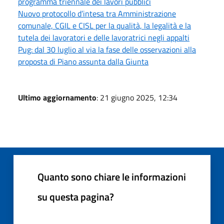
programma triennale dei lavori pubblici
Nuovo protocollo d’intesa tra Amministrazione
comunale, CGIL e CISL per la qualità, la legalità e la
tutela dei lavoratori e delle lavoratrici negli appalti
Pug: dal 30 luglio al via la fase delle osservazioni alla
proposta di Piano assunta dalla Giunta
Ultimo aggiornamento
: 21 giugno 2025, 12:34
Quanto sono chiare le informazioni
su questa pagina?