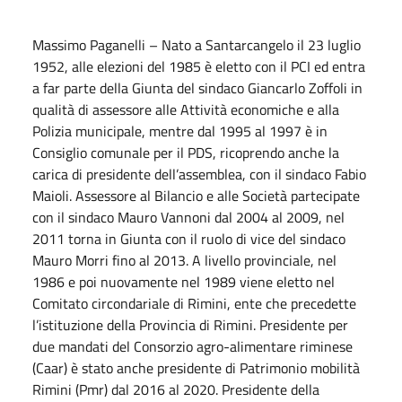
Massimo Paganelli – Nato a Santarcangelo il 23 luglio
1952, alle elezioni del 1985 è eletto con il PCI ed entra
a far parte della Giunta del sindaco Giancarlo Zoffoli in
qualità di assessore alle Attività economiche e alla
Polizia municipale, mentre dal 1995 al 1997 è in
Consiglio comunale per il PDS, ricoprendo anche la
carica di presidente dell’assemblea, con il sindaco Fabio
Maioli. Assessore al Bilancio e alle Società partecipate
con il sindaco Mauro Vannoni dal 2004 al 2009, nel
2011 torna in Giunta con il ruolo di vice del sindaco
Mauro Morri fino al 2013. A livello provinciale, nel
1986 e poi nuovamente nel 1989 viene eletto nel
Comitato circondariale di Rimini, ente che precedette
l’istituzione della Provincia di Rimini. Presidente per
due mandati del Consorzio agro-alimentare riminese
(Caar) è stato anche presidente di Patrimonio mobilità
Rimini (Pmr) dal 2016 al 2020. Presidente della