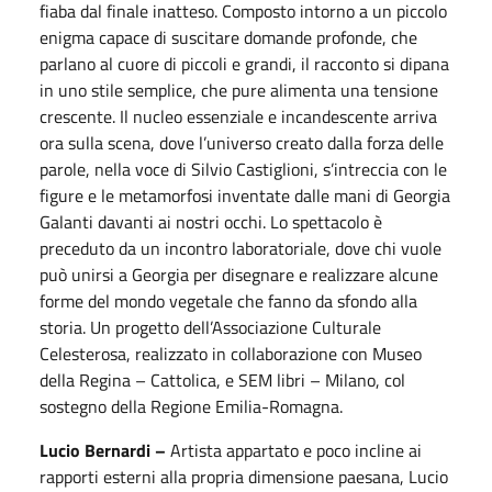
fiaba dal finale inatteso. Composto intorno a un piccolo
enigma capace di suscitare domande profonde, che
parlano al cuore di piccoli e grandi, il racconto si dipana
in uno stile semplice, che pure alimenta una tensione
crescente. Il nucleo essenziale e incandescente arriva
ora sulla scena, dove l’universo creato dalla forza delle
parole, nella voce di Silvio Castiglioni, s’intreccia con le
figure e le metamorfosi inventate dalle mani di Georgia
Galanti davanti ai nostri occhi. Lo spettacolo è
preceduto da un incontro laboratoriale, dove chi vuole
può unirsi a Georgia per disegnare e realizzare alcune
forme del mondo vegetale che fanno da sfondo alla
storia. Un progetto dell’Associazione Culturale
Celesterosa, realizzato in collaborazione con Museo
della Regina – Cattolica, e SEM libri – Milano, col
sostegno della Regione Emilia-Romagna.
Lucio Bernardi –
Artista appartato e poco incline ai
rapporti esterni alla propria dimensione paesana, Lucio