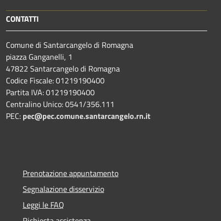
CONTATTI
Comune di Santarcangelo di Romagna
piazza Ganganelli, 1
47822 Santarcangelo di Romagna
Codice Fiscale: 01219190400
Partita IVA: 01219190400
Centralino Unico: 0541/356.111
PEC:
pec@pec.comune.santarcangelo.rn.it
Prenotazione appuntamento
Segnalazione disservizio
Leggi le FAQ
Richiesta assistenza