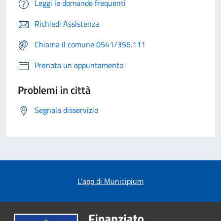
Leggi le domande frequenti
Richiedi Assistenza
Chiama il comune 0541/356.111
Prenota un appuntamento
Problemi in città
Segnala disservizio
L'app di Municipium