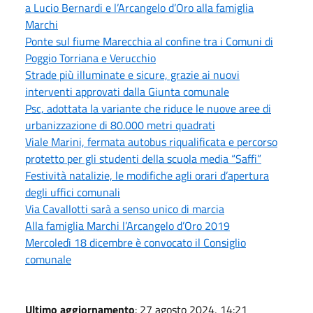
a Lucio Bernardi e l’Arcangelo d’Oro alla famiglia
Marchi
Ponte sul fiume Marecchia al confine tra i Comuni di
Poggio Torriana e Verucchio
Strade più illuminate e sicure, grazie ai nuovi
interventi approvati dalla Giunta comunale
Psc, adottata la variante che riduce le nuove aree di
urbanizzazione di 80.000 metri quadrati
Viale Marini, fermata autobus riqualificata e percorso
protetto per gli studenti della scuola media “Saffi”
Festività natalizie, le modifiche agli orari d’apertura
degli uffici comunali
Via Cavallotti sarà a senso unico di marcia
Alla famiglia Marchi l’Arcangelo d’Oro 2019
Mercoledì 18 dicembre è convocato il Consiglio
comunale
Ultimo aggiornamento
: 27 agosto 2024, 14:21