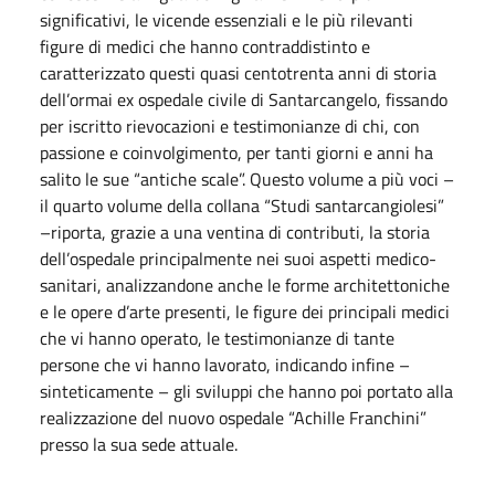
significativi, le vicende essenziali e le più rilevanti
figure di medici che hanno contraddistinto e
caratterizzato questi quasi centotrenta anni di storia
dell’ormai ex ospedale civile di Santarcangelo, fissando
per iscritto rievocazioni e testimonianze di chi, con
passione e coinvolgimento, per tanti giorni e anni ha
salito le sue “antiche scale”. Questo volume a più voci –
il quarto volume della collana “Studi santarcangiolesi”
–riporta, grazie a una ventina di contributi, la storia
dell’ospedale principalmente nei suoi aspetti medico-
sanitari, analizzandone anche le forme architettoniche
e le opere d’arte presenti, le figure dei principali medici
che vi hanno operato, le testimonianze di tante
persone che vi hanno lavorato, indicando infine –
sinteticamente – gli sviluppi che hanno poi portato alla
realizzazione del nuovo ospedale “Achille Franchini”
presso la sua sede attuale.