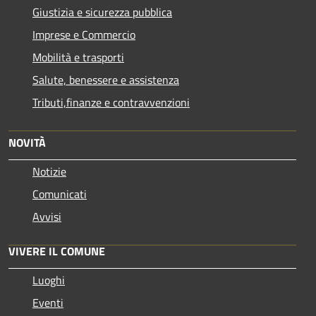
Giustizia e sicurezza pubblica
Imprese e Commercio
Mobilità e trasporti
Salute, benessere e assistenza
Tributi,finanze e contravvenzioni
NOVITÀ
Notizie
Comunicati
Avvisi
VIVERE IL COMUNE
Luoghi
Eventi