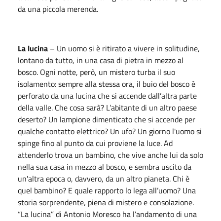
da una piccola merenda.
La lucina
– Un uomo si è ritirato a vivere in solitudine,
lontano da tutto, in una casa di pietra in mezzo al
bosco. Ogni notte, però, un mistero turba il suo
isolamento: sempre alla stessa ora, il buio del bosco è
perforato da una lucina che si accende dall’altra parte
della valle. Che cosa sarà? L’abitante di un altro paese
deserto? Un lampione dimenticato che si accende per
qualche contatto elettrico? Un ufo? Un giorno l'uomo si
spinge fino al punto da cui proviene la luce. Ad
attenderlo trova un bambino, che vive anche lui da solo
nella sua casa in mezzo al bosco, e sembra uscito da
un'altra epoca o, davvero, da un altro pianeta. Chi è
quel bambino? E quale rapporto lo lega all’uomo? Una
storia sorprendente, piena di mistero e consolazione.
“La lucina” di Antonio Moresco ha l’andamento di una