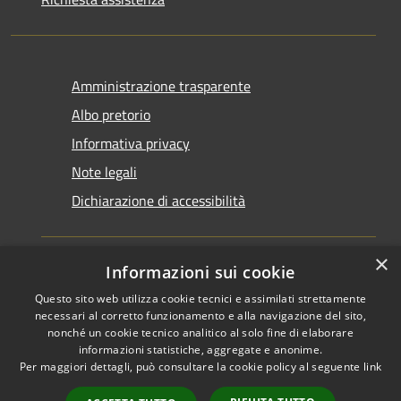
Amministrazione trasparente
Albo pretorio
Informativa privacy
Note legali
Dichiarazione di accessibilità
×
Informazioni sui cookie
Questo sito web utilizza cookie tecnici e assimilati strettamente
RSS
Copyright © 2026 • Comune di
necessari al corretto funzionamento e alla navigazione del sito,
Accessibilità
Santarcangelo di Romagna •
nonché un cookie tecnico analitico al solo fine di elaborare
informazioni statistiche, aggregate e anonime.
Privacy
Municipium
Powered by
•
Per maggiori dettagli, può consultare la cookie policy al seguente
link
Cookie
Accesso redazione
Mappa del sito