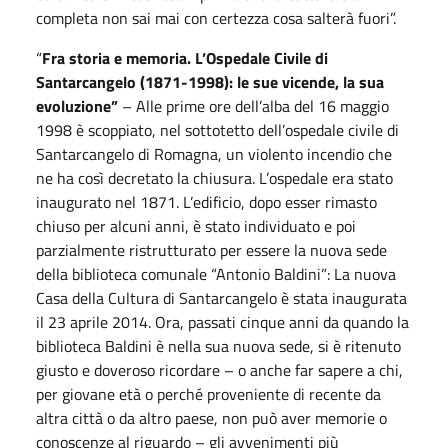
completa non sai mai con certezza cosa salterà fuori”.
“
Fra storia e memoria. L’Ospedale Civile di
Santarcangelo (1871-1998): le sue vicende, la sua
evoluzione”
– Alle prime ore dell’alba del 16 maggio
1998 è scoppiato, nel sottotetto dell’ospedale civile di
Santarcangelo di Romagna, un violento incendio che
ne ha così decretato la chiusura. L’ospedale era stato
inaugurato nel 1871. L’edificio, dopo esser rimasto
chiuso per alcuni anni, è stato individuato e poi
parzialmente ristrutturato per essere la nuova sede
della biblioteca comunale “Antonio Baldini”: La nuova
Casa della Cultura di Santarcangelo è stata inaugurata
il 23 aprile 2014. Ora, passati cinque anni da quando la
biblioteca Baldini è nella sua nuova sede, si è ritenuto
giusto e doveroso ricordare – o anche far sapere a chi,
per giovane età o perché proveniente di recente da
altra città o da altro paese, non può aver memorie o
conoscenze al riguardo – gli avvenimenti più