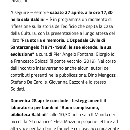
Piraccini.
A seguire – sempre
sabato 27 aprile, alle ore 17,30
nella sala Baldini
– è in programma un momento di
riflessione sulla storia dell’edificio che ospita la Casa
della Cultura, con la presentazione a lungo attesa del
libro “
Fra storia e memoria. L’Ospedale Civile di
Santarcangelo (1871-1998): le sue vicende, la sua
evoluzione”
a cura di Pier Angelo Fontana, Giorgio Ioli
e Francesco Soldati (Il ponte Vecchio, 2019). Nel corso
dell’incontro interverranno anche alcuni autori dei
contributi presenti nella pubblicazione: Dino Mengozzi,
Stefano De Carolis, Giovanna Gazzoni e lo stesso
Soldati.
Domenica 28 aprile conclude i festeggiamenti il
laboratorio per bambini “Buon compleanno,
biblioteca Baldini!”
: alle 10,30 nella sala Il Mondo dei
piccoli la “storiatrice” Elisa Mazzoni propone letture ad
alta voce per bambini e famiglie curiose, accompagnate