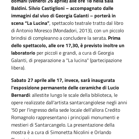
domani (venerdì 26 aprile) alle ore 18 nella sala
Baldini. Silvio Castiglioni – accompagnato dalle
immagini dal vivo di Georgia Galanti – porterà in
scena “La Lucina”
, spettacolo teatrale tratto dal libro
di Antonio Moresco (Mondadori, 2013), con un piccolo
brindisi di compleanno a concludere la serata.
Prima
dello spettacolo, alle ore 17,30, è previsto inoltre un
laboratorio
per piccoli e grandi, a cura di Georgia
Galanti, di preparazione a "La lucina" (partecipazione
libera).
Sabato 27 aprile alle 17, invece, sarà inaugurata
l’esposizione permanente delle ceramiche di Lucio
Bernardi
: allestite lungo le scale della biblioteca, le
opere realizzate dall'artista santarcangiolese negli anni
'50 per l’ingresso della sede locale dell’allora Credito
Romagnolo rappresentano i principali monumenti e
mestieri di Santarcangelo. La presentazione della
mostra è a cura di Simonetta Nicolini e Orlando