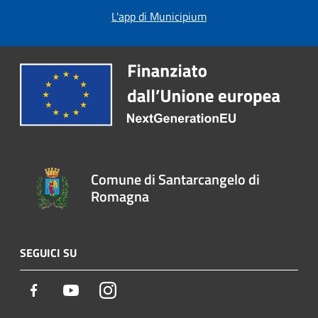
L'app di Municipium
Comune di Santarcangelo di
Romagna
SEGUICI SU
Facebook
Youtube
Instagram