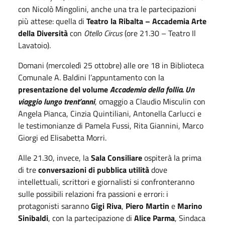
con Nicolò Mingolini, anche una tra le partecipazioni
più attese: quella di
Teatro la Ribalta – Accademia Arte
della Diversità
con
Otello Circus
(ore 21.30 – Teatro Il
Lavatoio).
Domani (mercoledì 25 ottobre) alle ore 18 in Biblioteca
Comunale A. Baldini l’appuntamento con la
presentazione del volume
Accademia della follia. Un
viaggio lungo trent’anni
, omaggio a Claudio Misculin con
Angela Pianca, Cinzia Quintiliani, Antonella Carlucci e
le testimonianze di Pamela Fussi, Rita Giannini, Marco
Giorgi ed Elisabetta Morri.
Alle 21.30, invece, la
Sala Consiliare
ospiterà la prima
di tre
conversazioni di pubblica utilità
dove
intellettuali, scrittori e giornalisti si confronteranno
sulle possibili relazioni fra passioni e errori: i
protagonisti saranno
Gigi Riva
,
Piero Martin
e
Marino
Sinibaldi
, con la partecipazione di
Alice Parma
, Sindaca