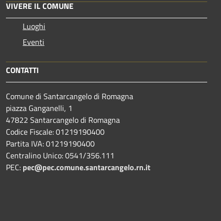
VIVERE IL COMUNE
Luoghi
Eventi
CONTATTI
Comune di Santarcangelo di Romagna
piazza Ganganelli, 1
47822 Santarcangelo di Romagna
Codice Fiscale: 01219190400
Partita IVA: 01219190400
Centralino Unico: 0541/356.111
PEC:
pec@pec.comune.santarcangelo.rn.it