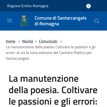
Salta al contenuto principale
Regione Emilia-Romagna
Comune di Santarcangelo
di Romagna
Home
>
Novità
>
Comunicati
>
La manutenzione della poesia. Coltivare le passioni e gli
errori: al via la nona edizione del Cantiere Poetico per
Santarcangelo
La manutenzione
della poesia. Coltivare
le passioni e gli errori: