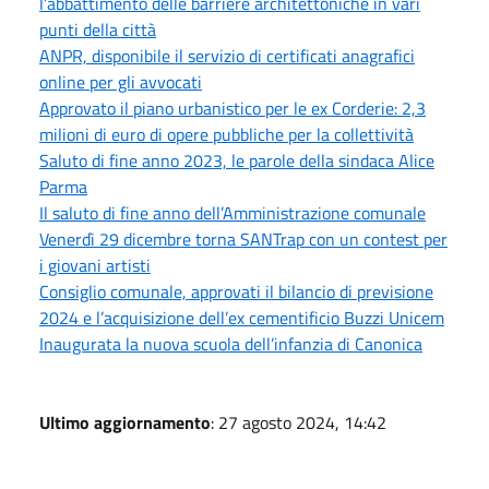
l’abbattimento delle barriere architettoniche in vari
punti della città
ANPR, disponibile il servizio di certificati anagrafici
online per gli avvocati
Approvato il piano urbanistico per le ex Corderie: 2,3
milioni di euro di opere pubbliche per la collettività
Saluto di fine anno 2023, le parole della sindaca Alice
Parma
Il saluto di fine anno dell’Amministrazione comunale
Venerdì 29 dicembre torna SANTrap con un contest per
i giovani artisti
Consiglio comunale, approvati il bilancio di previsione
2024 e l’acquisizione dell’ex cementificio Buzzi Unicem
Inaugurata la nuova scuola dell’infanzia di Canonica
Ultimo aggiornamento
: 27 agosto 2024, 14:42