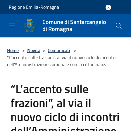
Salta al contenuto principale
Regione Emilia-Romagna
Comune di Santarcangelo
di Romagna
Home
>
Novità
>
Comunicati
>
“L’accento sulle frazioni”, al via il nuovo ciclo di incontri
dell’Amministrazione comunale con la cittadinanza
“L’accento sulle
frazioni”, al via il
nuovo ciclo di incontri
dell’Amministrazione