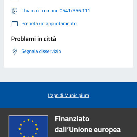
Chiama il comune 0541/356.111
Prenota un appuntamento
Problemi in città
Segnala disservizio
L'app di Municipium