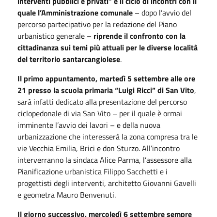
interventi pubblici e privati” è il ciclo di incontri con il
quale l’Amministrazione comunale
– dopo l’avvio del
percorso partecipativo per la redazione del Piano
urbanistico generale –
riprende il confronto con la
cittadinanza sui temi più attuali
per le diverse località
del territorio santarcangiolese
.
Il primo appuntamento, martedì 5 settembre alle ore
21 presso la scuola primaria “Luigi Ricci” di San Vito
,
sarà infatti dedicato alla presentazione del percorso
ciclopedonale di via San Vito – per il quale è ormai
imminente l’avvio dei lavori – e della nuova
urbanizzazione che interesserà la zona compresa tra le
vie Vecchia Emilia, Brici e don Sturzo. All’incontro
interverranno la sindaca Alice Parma, l’assessore alla
Pianificazione urbanistica Filippo Sacchetti e i
progettisti degli interventi, architetto Giovanni Gavelli
e geometra Mauro Benvenuti.
Il giorno successivo, mercoledì 6 settembre sempre