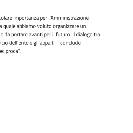
ticolare importanza per l’Amministrazione
la quale abbiamo voluto organizzare un
 da portare avanti per il futuro. Il dialogo tra
io dell’ente e gli appalti – conclude
eciproca”.