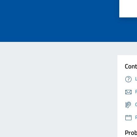
Cont
Prob