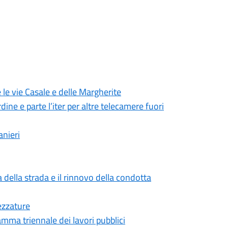
 le vie Casale e delle Margherite
dine e parte l’iter per altre telecamere fuori
anieri
 della strada e il rinnovo della condotta
ezzature
mma triennale dei lavori pubblici