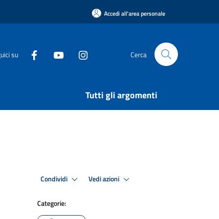
Accedi all'area personale
uici su
Cerca
Tutti gli argomenti
Condividi
Vedi azioni
Categorie: