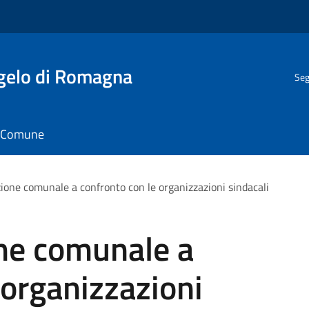
gelo di Romagna
Seg
il Comune
ione comunale a confronto con le organizzazioni sindacali
ne comunale a
 organizzazioni