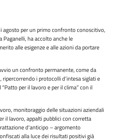
di agosto per un primo confronto conoscitivo,
ca Paganelli, ha accolto anche le
erito alle esigenze e alle azioni da portare
are avvio un confronto permanente, come da
ripercorrendo i protocolli d’intesa siglati e
atto per il lavoro e per il clima” con il
 lavoro, monitoraggio delle situazioni aziendali
er il lavoro, appalti pubblici con corretta
trattazione d'anticipo – argomento
fiscati alla luce dei risultati positivi già