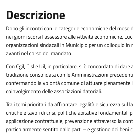
Descrizione
Dopo gli incontri con le categorie economiche del mese 
nei giorni scorsi l’assessore alle Attività economiche, Lu
organizzazioni sindacali in Municipio per un colloquio in m
avanti nel corso del mandato.
Con Cgil, Cisl e Uil, in particolare, si è concordato di d
tradizione consolidata con le Amministrazioni precedenti, 
confermando la volontà comune di attuare pienamente il “P
coinvolgimento delle associazioni datoriali.
Tra i temi prioritari da affrontare legalità e sicurezza sul
critiche e tavoli di crisi, politiche abitative fondamentali p
applicazione contrattuale, prevenzione attraverso la con
particolarmente sentito dalle parti – e gestione dei beni con