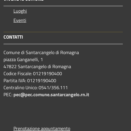
Luoghi
Eventi
CONTATTI
Comune di Santarcangelo di Romagna
piazza Ganganelli, 1
47822 Santarcangelo di Romagna
Codice Fiscale: 01219190400
Partita IVA: 01219190400
Centralino Unico: 0541/356.111
PEC:
pec@pec.comune.santarcangelo.rn.it
Prenotazione appuntamento