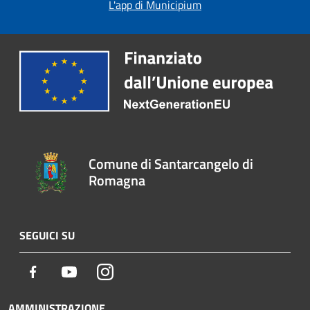
L'app di Municipium
Comune di Santarcangelo di
Romagna
SEGUICI SU
Facebook
Youtube
Instagram
AMMINISTRAZIONE