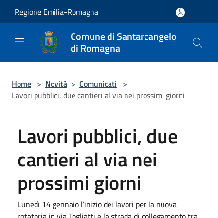
Salta al contenuto principale
Regione Emilia-Romagna
Comune di Santarcangelo
di Romagna
Home
>
Novità
>
Comunicati
>
Lavori pubblici, due cantieri al via nei prossimi giorni
Lavori pubblici, due
cantieri al via nei
prossimi giorni
Lunedì 14 gennaio l’inizio dei lavori per la nuova
rotatoria in via Togliatti e la strada di collegamento tra