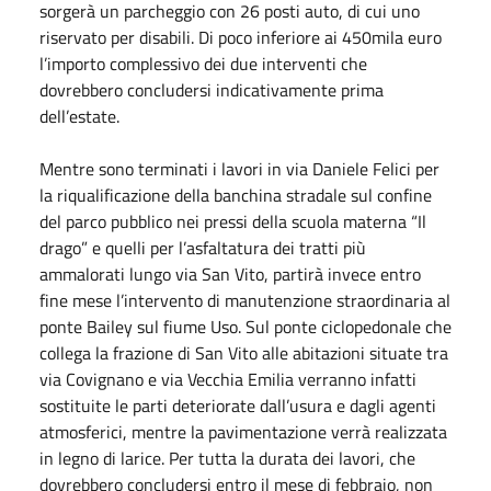
sorgerà un parcheggio con 26 posti auto, di cui uno
riservato per disabili. Di poco inferiore ai 450mila euro
l’importo complessivo dei due interventi che
dovrebbero concludersi indicativamente prima
dell’estate.
Mentre sono terminati i lavori in via Daniele Felici per
la riqualificazione della banchina stradale sul confine
del parco pubblico nei pressi della scuola materna “Il
drago” e quelli per l’asfaltatura dei tratti più
ammalorati lungo via San Vito, partirà invece entro
fine mese l’intervento di manutenzione straordinaria al
ponte Bailey sul fiume Uso. Sul ponte ciclopedonale che
collega la frazione di San Vito alle abitazioni situate tra
via Covignano e via Vecchia Emilia verranno infatti
sostituite le parti deteriorate dall’usura e dagli agenti
atmosferici, mentre la pavimentazione verrà realizzata
in legno di larice. Per tutta la durata dei lavori, che
dovrebbero concludersi entro il mese di febbraio, non