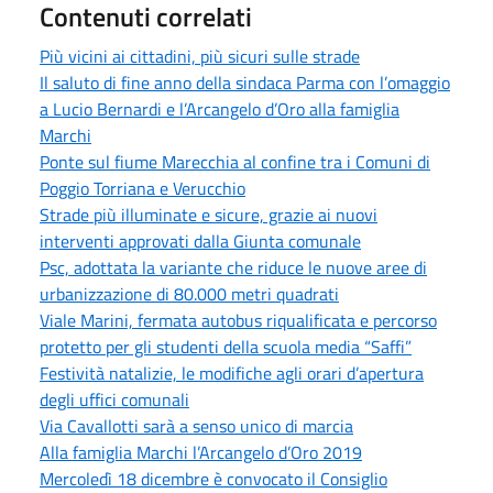
Contenuti correlati
Più vicini ai cittadini, più sicuri sulle strade
Il saluto di fine anno della sindaca Parma con l’omaggio
a Lucio Bernardi e l’Arcangelo d’Oro alla famiglia
Marchi
Ponte sul fiume Marecchia al confine tra i Comuni di
Poggio Torriana e Verucchio
Strade più illuminate e sicure, grazie ai nuovi
interventi approvati dalla Giunta comunale
Psc, adottata la variante che riduce le nuove aree di
urbanizzazione di 80.000 metri quadrati
Viale Marini, fermata autobus riqualificata e percorso
protetto per gli studenti della scuola media “Saffi”
Festività natalizie, le modifiche agli orari d’apertura
degli uffici comunali
Via Cavallotti sarà a senso unico di marcia
Alla famiglia Marchi l’Arcangelo d’Oro 2019
Mercoledì 18 dicembre è convocato il Consiglio