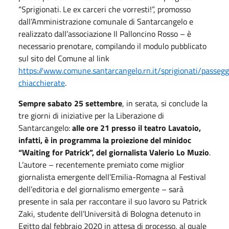
“Sprigionati. Le ex carceri che vorresti!”, promosso
dall’Amministrazione comunale di Santarcangelo e
realizzato dall’associazione Il Palloncino Rosso – è
necessario prenotare, compilando il modulo pubblicato
sul sito del Comune al link
https://www.comune.santarcangelo.rn.it/sprigionati/passegg
chiacchierate
.
Sempre sabato 25 settembre
, in serata, si conclude la
tre giorni di iniziative per la Liberazione di
Santarcangelo:
alle ore 21 presso il teatro Lavatoio,
infatti, è in programma la proiezione del minidoc
“Waiting for Patrick”, del giornalista Valerio Lo Muzio
.
L’autore – recentemente premiato come miglior
giornalista emergente dell’Emilia-Romagna al Festival
dell’editoria e del giornalismo emergente – sarà
presente in sala per raccontare il suo lavoro su Patrick
Zaki, studente dell’Università di Bologna detenuto in
Egitto dal febbraio 2020 in attesa di processo, al quale