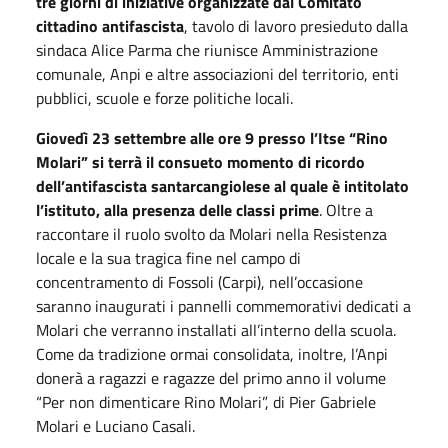
tre giorni di iniziative organizzate dal
Comitato
cittadino antifascista
, tavolo di lavoro presieduto dalla
sindaca Alice Parma che riunisce Amministrazione
comunale, Anpi e altre associazioni del territorio, enti
pubblici, scuole e forze politiche locali.
Giovedì 23 settembre alle ore 9 presso l’Itse “Rino
Molari” si terrà il consueto momento di ricordo
dell’antifascista santarcangiolese al quale è intitolato
l’istituto, alla presenza delle classi prime
. Oltre a
raccontare il ruolo svolto da Molari nella Resistenza
locale e la sua tragica fine nel campo di
concentramento di Fossoli (Carpi), nell’occasione
saranno inaugurati i pannelli commemorativi dedicati a
Molari che verranno installati all’interno della scuola.
Come da tradizione ormai consolidata, inoltre, l’Anpi
donerà a ragazzi e ragazze del primo anno il volume
“Per non dimenticare Rino Molari”, di Pier Gabriele
Molari e Luciano Casali.