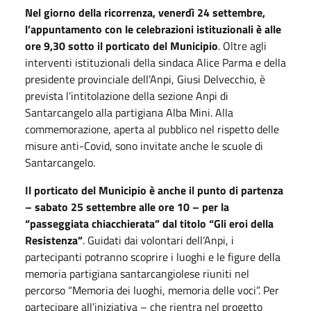
Nel giorno della ricorrenza, venerdì 24 settembre,
l’appuntamento con le celebrazioni istituzionali è alle
ore 9,30 sotto il porticato del Municipio
. Oltre agli
interventi istituzionali della sindaca Alice Parma e della
presidente provinciale dell’Anpi, Giusi Delvecchio, è
prevista l’intitolazione della sezione Anpi di
Santarcangelo alla partigiana Alba Mini. Alla
commemorazione, aperta al pubblico nel rispetto delle
misure anti-Covid, sono invitate anche le scuole di
Santarcangelo.
Il porticato del Municipio è anche il punto di partenza
– sabato 25 settembre alle ore 10 – per la
“passeggiata chiacchierata” dal titolo “Gli eroi della
Resistenza”
. Guidati dai volontari dell’Anpi, i
partecipanti potranno scoprire i luoghi e le figure della
memoria partigiana santarcangiolese riuniti nel
percorso “Memoria dei luoghi, memoria delle voci”. Per
partecipare all’iniziativa – che rientra nel progetto